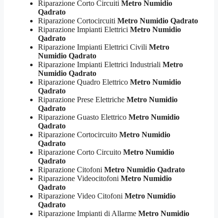
Riparazione Corto Circuiti
Metro Numidio
Qadrato
Riparazione Cortocircuiti
Metro Numidio Qadrato
Riparazione Impianti Elettrici
Metro Numidio
Qadrato
Riparazione Impianti Elettrici Civili
Metro
Numidio Qadrato
Riparazione Impianti Elettrici Industriali
Metro
Numidio Qadrato
Riparazione Quadro Elettrico
Metro Numidio
Qadrato
Riparazione Prese Elettriche
Metro Numidio
Qadrato
Riparazione Guasto Elettrico
Metro Numidio
Qadrato
Riparazione Cortocircuito
Metro Numidio
Qadrato
Riparazione Corto Circuito
Metro Numidio
Qadrato
Riparazione Citofoni
Metro Numidio Qadrato
Riparazione Videocitofoni
Metro Numidio
Qadrato
Riparazione Video Citofoni
Metro Numidio
Qadrato
Riparazione Impianti di Allarme
Metro Numidio