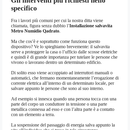
Gli interventi più richiesti nello
specifico
Fra i lavori più comuni per cui la nostra ditta viene
chiamata, figura senza dubbio l’
Installazione salvavita
Metro Numidio Qadrato
.
Ma che cos’è e soprattutto come funziona questo
dispositivo? Ve lo spieghiamo brevemente: il salvavita
serve a proteggere la casa o l’ufficio dalle scosse elettriche
e quindi è di grande importanza per tutelare le persone che
vivono o lavorano dentro un determinato edificio.
Di solito esso viene accoppiato ad interruttori manuali o
automatici, che fermano momentaneamente l’erogazione di
corrente elettrica all’interno di un determinato locale, per
salvare appunto le persone che sono al suo interno.
Ad esempio si innesca quando una persona tocca con una
parte del corpo un conduttore in tensione o una parte
metallica connessa ad esso e con l’altra parte è a contatto
con un elemento a terra.
La sospensione del passaggio di energia salva appunto la