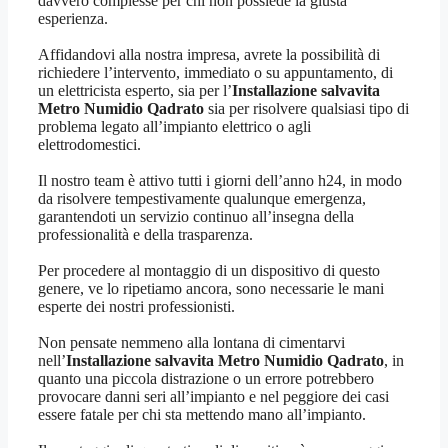
davvero complesse per chi non possiede la giusta
esperienza.
Affidandovi alla nostra impresa, avrete la possibilità di
richiedere l’intervento, immediato o su appuntamento, di
un elettricista esperto, sia per l’
Installazione salvavita
Metro Numidio Qadrato
sia per risolvere qualsiasi tipo di
problema legato all’impianto elettrico o agli
elettrodomestici.
Il nostro team è attivo tutti i giorni dell’anno h24, in modo
da risolvere tempestivamente qualunque emergenza,
garantendoti un servizio continuo all’insegna della
professionalità e della trasparenza.
Per procedere al montaggio di un dispositivo di questo
genere, ve lo ripetiamo ancora, sono necessarie le mani
esperte dei nostri professionisti.
Non pensate nemmeno alla lontana di cimentarvi
nell’
Installazione salvavita Metro Numidio Qadrato
, in
quanto una piccola distrazione o un errore potrebbero
provocare danni seri all’impianto e nel peggiore dei casi
essere fatale per chi sta mettendo mano all’impianto.