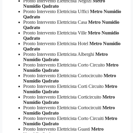
Pronto Intervento Elettricista Negozi
Metro
Numidio Qadrato
Pronto Intervento Elettricista Uffici
Metro Numidio
Qadrato
Pronto Intervento Elettricista Casa
Metro Numidio
Qadrato
Pronto Intervento Elettricista Ville
Metro Numidio
Qadrato
Pronto Intervento Elettricista Hotel
Metro Numidio
Qadrato
Pronto Intervento Elettricista Alberghi
Metro
Numidio Qadrato
Pronto Intervento Elettricista Corto Circuito
Metro
Numidio Qadrato
Pronto Intervento Elettricista Cortocircuito
Metro
Numidio Qadrato
Pronto Intervento Elettricista Corti Circuito
Metro
Numidio Qadrato
Pronto Intervento Elettricista Corticircuito
Metro
Numidio Qadrato
Pronto Intervento Elettricista Cortocircuiti
Metro
Numidio Qadrato
Pronto Intervento Elettricista Corto Circuiti
Metro
Numidio Qadrato
Pronto Intervento Elettricista Guasti
Metro