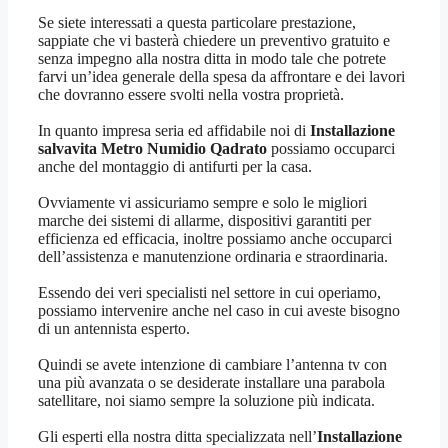
Se siete interessati a questa particolare prestazione,
sappiate che vi basterà chiedere un preventivo gratuito e
senza impegno alla nostra ditta in modo tale che potrete
farvi un’idea generale della spesa da affrontare e dei lavori
che dovranno essere svolti nella vostra proprietà.
In quanto impresa seria ed affidabile noi di
Installazione
salvavita Metro Numidio Qadrato
possiamo occuparci
anche del montaggio di antifurti per la casa.
Ovviamente vi assicuriamo sempre e solo le migliori
marche dei sistemi di allarme, dispositivi garantiti per
efficienza ed efficacia, inoltre possiamo anche occuparci
dell’assistenza e manutenzione ordinaria e straordinaria.
Essendo dei veri specialisti nel settore in cui operiamo,
possiamo intervenire anche nel caso in cui aveste bisogno
di un antennista esperto.
Quindi se avete intenzione di cambiare l’antenna tv con
una più avanzata o se desiderate installare una parabola
satellitare, noi siamo sempre la soluzione più indicata.
Gli esperti ella nostra ditta specializzata nell’
Installazione