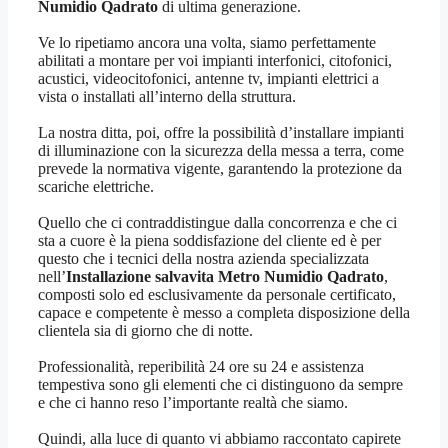
Numidio Qadrato
di ultima generazione.
Ve lo ripetiamo ancora una volta, siamo perfettamente
abilitati a montare per voi impianti interfonici, citofonici,
acustici, videocitofonici, antenne tv, impianti elettrici a
vista o installati all’interno della struttura.
La nostra ditta, poi, offre la possibilità d’installare impianti
di illuminazione con la sicurezza della messa a terra, come
prevede la normativa vigente, garantendo la protezione da
scariche elettriche.
Quello che ci contraddistingue dalla concorrenza e che ci
sta a cuore è la piena soddisfazione del cliente ed è per
questo che i tecnici della nostra azienda specializzata
nell’
Installazione salvavita Metro Numidio Qadrato
,
composti solo ed esclusivamente da personale certificato,
capace e competente è messo a completa disposizione della
clientela sia di giorno che di notte.
Professionalità, reperibilità 24 ore su 24 e assistenza
tempestiva sono gli elementi che ci distinguono da sempre
e che ci hanno reso l’importante realtà che siamo.
Quindi, alla luce di quanto vi abbiamo raccontato capirete