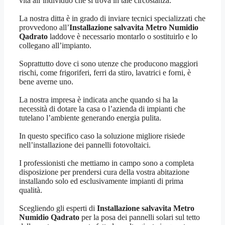
vita all’individuo che si trova in tale circostanza.
La nostra ditta è in grado di inviare tecnici specializzati che
provvedono all’
Installazione salvavita Metro Numidio
Qadrato
laddove è necessario montarlo o sostituirlo e lo
collegano all’impianto.
Soprattutto dove ci sono utenze che producono maggiori
rischi, come frigoriferi, ferri da stiro, lavatrici e forni, è
bene averne uno.
La nostra impresa è indicata anche quando si ha la
necessità di dotare la casa o l’azienda di impianti che
tutelano l’ambiente generando energia pulita.
In questo specifico caso la soluzione migliore risiede
nell’installazione dei pannelli fotovoltaici.
I professionisti che mettiamo in campo sono a completa
disposizione per prendersi cura della vostra abitazione
installando solo ed esclusivamente impianti di prima
qualità.
Scegliendo gli esperti di
Installazione salvavita Metro
Numidio Qadrato
per la posa dei pannelli solari sul tetto