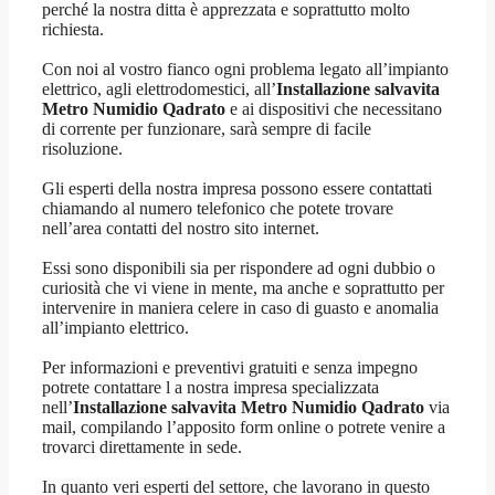
perché la nostra ditta è apprezzata e soprattutto molto
richiesta.
Con noi al vostro fianco ogni problema legato all’impianto
elettrico, agli elettrodomestici, all’
Installazione salvavita
Metro Numidio Qadrato
e ai dispositivi che necessitano
di corrente per funzionare, sarà sempre di facile
risoluzione.
Gli esperti della nostra impresa possono essere contattati
chiamando al numero telefonico che potete trovare
nell’area contatti del nostro sito internet.
Essi sono disponibili sia per rispondere ad ogni dubbio o
curiosità che vi viene in mente, ma anche e soprattutto per
intervenire in maniera celere in caso di guasto e anomalia
all’impianto elettrico.
Per informazioni e preventivi gratuiti e senza impegno
potrete contattare l a nostra impresa specializzata
nell’
Installazione salvavita Metro Numidio Qadrato
via
mail, compilando l’apposito form online o potrete venire a
trovarci direttamente in sede.
In quanto veri esperti del settore, che lavorano in questo