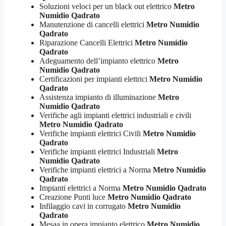
Soluzioni veloci per un black out elettrico
Metro
Numidio Qadrato
Manutenzione di cancelli elettrici
Metro Numidio
Qadrato
Riparazione Cancelli Elettrici
Metro Numidio
Qadrato
Adeguamento dell’impianto elettrico
Metro
Numidio Qadrato
Certificazioni per impianti elettrici
Metro Numidio
Qadrato
Assistenza impianto di illuminazione
Metro
Numidio Qadrato
Verifiche agli impianti elettrici industriali e civili
Metro Numidio Qadrato
Verifiche impianti elettrici Civili
Metro Numidio
Qadrato
Verifiche impianti elettrici Industriali
Metro
Numidio Qadrato
Verifiche impianti elettrici a Norma
Metro Numidio
Qadrato
Impianti elettrici a Norma
Metro Numidio Qadrato
Creazione Punti luce
Metro Numidio Qadrato
Infilaggio cavi in corrugato
Metro Numidio
Qadrato
Mesaa in opera impianto elettrico
Metro Numidio