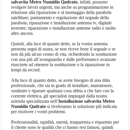
salvavita Metro Numidio Qadrato
, infatti, possono
svolgere lavori urgenti, ma anche su programmazione in
relazione alla riparazione e al montaggio della parabola
satellitare; puntamento e regolazione del segnale della
parabola; riparazione e installazione antenna tv, digitale
terrestre; riparazione e installazione antenne radio e molto
altro ancora.
Quindi, alla luce di quanto detto, se la vostra antenna
presenta segni di usura, se non riceve bene il segnale o se
non dà più alcun cenno di vita, richiedendo la sostituzione
con una più all’avanguardia e dalle performance avanzate
riuscirete ad ottenere la sostituzione o la riparazione in
tempi da record.
Alla luce di quanto detto, se avete bisogno di una ditta
professionale, che sia in grado di installare, manutenere,
sostituire e riparare qualsiasi cosa abbia a che fare con la
corrente elettrica, gli specialisti impiegati dalla nostra
azienda specializzata nell’
Installazione salvavita Metro
Numidio Qadrato
si riveleranno la soluzione più indicata
per risolvere i vostri problemi.
Professionalità, rapidità, onestà, trasparenza e risparmio per
il cliente sono le qualità che ci hanno resi famosi, quindi