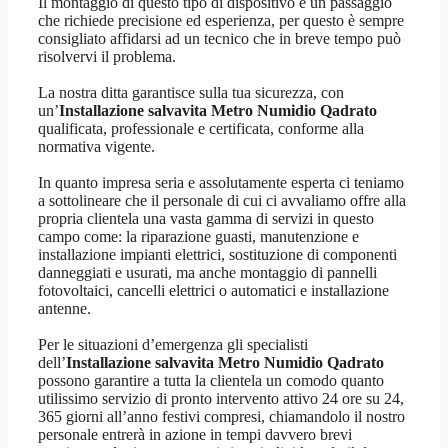
Il montaggio di questo tipo di dispositivo è un passaggio
che richiede precisione ed esperienza, per questo è sempre
consigliato affidarsi ad un tecnico che in breve tempo può
risolvervi il problema.
La nostra ditta garantisce sulla tua sicurezza, con
un’
Installazione salvavita Metro Numidio Qadrato
qualificata, professionale e certificata, conforme alla
normativa vigente.
In quanto impresa seria e assolutamente esperta ci teniamo
a sottolineare che il personale di cui ci avvaliamo offre alla
propria clientela una vasta gamma di servizi in questo
campo come: la riparazione guasti, manutenzione e
installazione impianti elettrici, sostituzione di componenti
danneggiati e usurati, ma anche montaggio di pannelli
fotovoltaici, cancelli elettrici o automatici e installazione
antenne.
Per le situazioni d’emergenza gli specialisti
dell’
Installazione salvavita Metro Numidio Qadrato
possono garantire a tutta la clientela un comodo quanto
utilissimo servizio di pronto intervento attivo 24 ore su 24,
365 giorni all’anno festivi compresi, chiamandolo il nostro
personale entrerà in azione in tempi davvero brevi