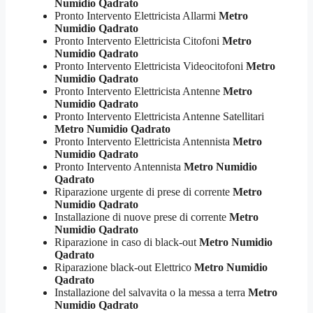
Numidio Qadrato
Pronto Intervento Elettricista Allarmi
Metro
Numidio Qadrato
Pronto Intervento Elettricista Citofoni
Metro
Numidio Qadrato
Pronto Intervento Elettricista Videocitofoni
Metro
Numidio Qadrato
Pronto Intervento Elettricista Antenne
Metro
Numidio Qadrato
Pronto Intervento Elettricista Antenne Satellitari
Metro Numidio Qadrato
Pronto Intervento Elettricista Antennista
Metro
Numidio Qadrato
Pronto Intervento Antennista
Metro Numidio
Qadrato
Riparazione urgente di prese di corrente
Metro
Numidio Qadrato
Installazione di nuove prese di corrente
Metro
Numidio Qadrato
Riparazione in caso di black-out
Metro Numidio
Qadrato
Riparazione black-out Elettrico
Metro Numidio
Qadrato
Installazione del salvavita o la messa a terra
Metro
Numidio Qadrato