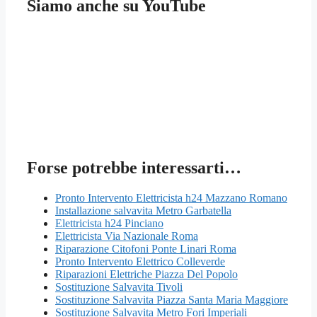
Siamo anche su YouTube
Forse potrebbe interessarti…
Pronto Intervento Elettricista h24 Mazzano Romano
Installazione salvavita Metro Garbatella
Elettricista h24 Pinciano
Elettricista Via Nazionale Roma
Riparazione Citofoni Ponte Linari Roma
Pronto Intervento Elettrico Colleverde
Riparazioni Elettriche Piazza Del Popolo
Sostituzione Salvavita Tivoli
Sostituzione Salvavita Piazza Santa Maria Maggiore
Sostituzione Salvavita Metro Fori Imperiali