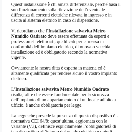
Quest’installazione è chi amata differenziale, perché basa il
suo funzionamento sulla rilevazione dell’eventuale
differenza di correnti elettriche rilevata in ingresso e in
uscita al sistema elettrico in caso di dispersione.
Vi ricordiamo che l’
Installazione salvavita Metro
Numidio Qadrato
deve essere effettuata da esperti e
professionisti elettricisti, qualificati per la messa in
conformità dell’impianto elettrico, di nuova o vecchia
installazione ed è obbligatorio secondo la normativa
vigente.
Ovviamente la nostra ditta è esperta in materia ed è
altamente qualificata per rendere sicuro il vostro impianto
elettrico.
L’
Installazione salvavita Metro Numidio Qadrato
risulta, oltre che essere fondamentale per la sicurezza
dell’impianto di un appartamento o di un locale adibito a
ufficio, è anche obbligatoria per legge.
La legge che prevede la presenza di questo dispositivo è la
normativa CEI 64/8: quest’ultima, aggiornata con la
variante (V3), definisce esplicitamente l’obbligatorietà di
tale dispositivo all’interno del quadro elettrico e quindi