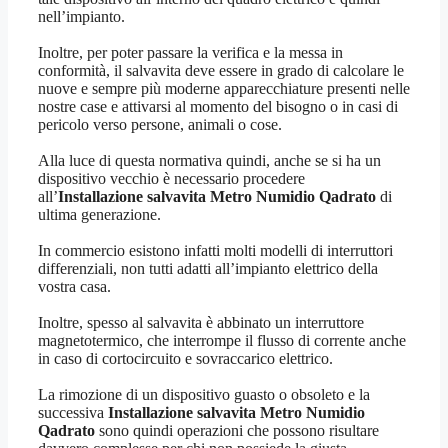
nell’impianto.
Inoltre, per poter passare la verifica e la messa in
conformità, il salvavita deve essere in grado di calcolare le
nuove e sempre più moderne apparecchiature presenti nelle
nostre case e attivarsi al momento del bisogno o in casi di
pericolo verso persone, animali o cose.
Alla luce di questa normativa quindi, anche se si ha un
dispositivo vecchio è necessario procedere
all’
Installazione salvavita Metro Numidio Qadrato
di
ultima generazione.
In commercio esistono infatti molti modelli di interruttori
differenziali, non tutti adatti all’impianto elettrico della
vostra casa.
Inoltre, spesso al salvavita è abbinato un interruttore
magnetotermico, che interrompe il flusso di corrente anche
in caso di cortocircuito e sovraccarico elettrico.
La rimozione di un dispositivo guasto o obsoleto e la
successiva
Installazione salvavita Metro Numidio
Qadrato
sono quindi operazioni che possono risultare