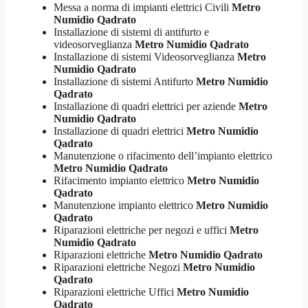
Messa a norma di impianti elettrici Civili
Metro
Numidio Qadrato
Installazione di sistemi di antifurto e
videosorveglianza
Metro Numidio Qadrato
Installazione di sistemi Videosorveglianza
Metro
Numidio Qadrato
Installazione di sistemi Antifurto
Metro Numidio
Qadrato
Installazione di quadri elettrici per aziende
Metro
Numidio Qadrato
Installazione di quadri elettrici
Metro Numidio
Qadrato
Manutenzione o rifacimento dell’impianto elettrico
Metro Numidio Qadrato
Rifacimento impianto elettrico
Metro Numidio
Qadrato
Manutenzione impianto elettrico
Metro Numidio
Qadrato
Riparazioni elettriche per negozi e uffici
Metro
Numidio Qadrato
Riparazioni elettriche
Metro Numidio Qadrato
Riparazioni elettriche Negozi
Metro Numidio
Qadrato
Riparazioni elettriche Uffici
Metro Numidio
Qadrato