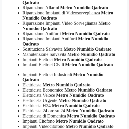
Qadrato
Riparazione Allarmi
Metro Numidio Qadrato
Riparazione Impianti di Videosorveglianza
Metro
Numidio Qadrato
Riparazione Impianti Video Sorveglianza
Metro
Numidio Qadrato
Riparazione Antifurti
Metro Numidio Qadrato
Riparazione Impianti Antifurti
Metro Numidio
Qadrato
Sostituzione Salvavita
Metro Numidio Qadrato
Manutenzione Salvavita
Metro Numidio Qadrato
Impianti Elettrici
Metro Numidio Qadrato
Impianti Elettrici Civili
Metro Numidio Qadrato
Impianti Elettrici Industriali
Metro Numidio
Qadrato
Elettricista
Metro Numidio Qadrato
Elettricista Economico
Metro Numidio Qadrato
Elettricista Veloce
Metro Numidio Qadrato
Elettricista Urgente
Metro Numidio Qadrato
Elettricista H24
Metro Numidio Qadrato
Elettricista 24 ore su 24
Metro Numidio Qadrato
Elettricista di Domenica
Metro Numidio Qadrato
Impianti Citofono
Metro Numidio Qadrato
Impianti Videocitofono
Metro Numidio Qadrato