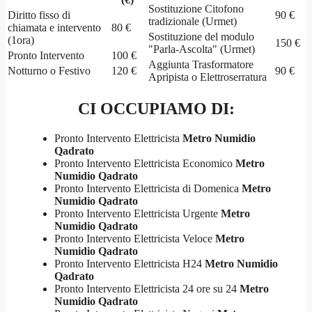
Sostituzione Citofono
Diritto fisso di
90 €
tradizionale (Urmet)
chiamata e intervento
80 €
Sostituzione del modulo
(1ora)
150 €
"Parla-Ascolta" (Urmet)
Pronto Intervento
100 €
Aggiunta Trasformatore
Notturno o Festivo
120 €
90 €
Apripista o Elettroserratura
CI OCCUPIAMO DI:
Pronto Intervento Elettricista
Metro Numidio
Qadrato
Pronto Intervento Elettricista Economico
Metro
Numidio Qadrato
Pronto Intervento Elettricista di Domenica
Metro
Numidio Qadrato
Pronto Intervento Elettricista Urgente
Metro
Numidio Qadrato
Pronto Intervento Elettricista Veloce
Metro
Numidio Qadrato
Pronto Intervento Elettricista H24
Metro Numidio
Qadrato
Pronto Intervento Elettricista 24 ore su 24
Metro
Numidio Qadrato