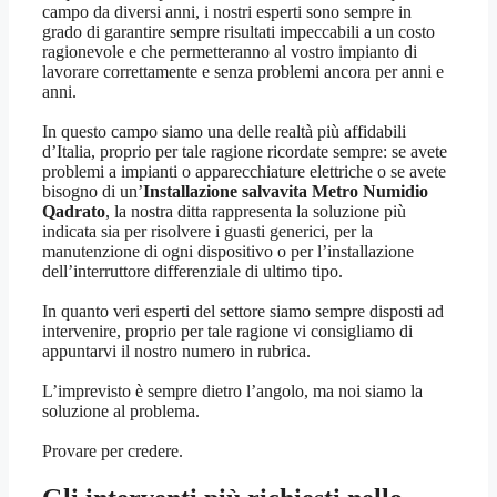
campo da diversi anni, i nostri esperti sono sempre in
grado di garantire sempre risultati impeccabili a un costo
ragionevole e che permetteranno al vostro impianto di
lavorare correttamente e senza problemi ancora per anni e
anni.
In questo campo siamo una delle realtà più affidabili
d’Italia, proprio per tale ragione ricordate sempre: se avete
problemi a impianti o apparecchiature elettriche o se avete
bisogno di un’
Installazione salvavita Metro Numidio
Qadrato
, la nostra ditta rappresenta la soluzione più
indicata sia per risolvere i guasti generici, per la
manutenzione di ogni dispositivo o per l’installazione
dell’interruttore differenziale di ultimo tipo.
In quanto veri esperti del settore siamo sempre disposti ad
intervenire, proprio per tale ragione vi consigliamo di
appuntarvi il nostro numero in rubrica.
L’imprevisto è sempre dietro l’angolo, ma noi siamo la
soluzione al problema.
Provare per credere.