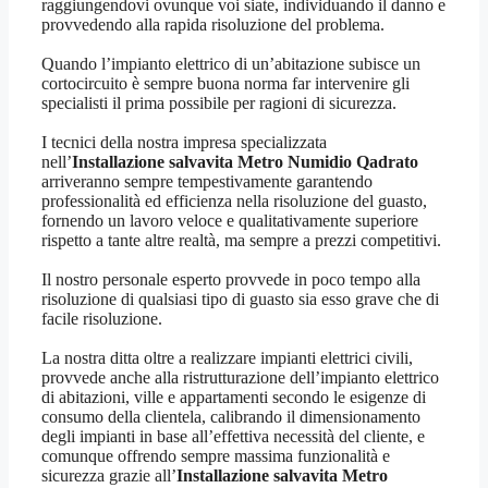
raggiungendovi ovunque voi siate, individuando il danno e
provvedendo alla rapida risoluzione del problema.
Quando l’impianto elettrico di un’abitazione subisce un
cortocircuito è sempre buona norma far intervenire gli
specialisti il prima possibile per ragioni di sicurezza.
I tecnici della nostra impresa specializzata
nell’
Installazione salvavita Metro Numidio Qadrato
arriveranno sempre tempestivamente garantendo
professionalità ed efficienza nella risoluzione del guasto,
fornendo un lavoro veloce e qualitativamente superiore
rispetto a tante altre realtà, ma sempre a prezzi competitivi.
Il nostro personale esperto provvede in poco tempo alla
risoluzione di qualsiasi tipo di guasto sia esso grave che di
facile risoluzione.
La nostra ditta oltre a realizzare impianti elettrici civili,
provvede anche alla ristrutturazione dell’impianto elettrico
di abitazioni, ville e appartamenti secondo le esigenze di
consumo della clientela, calibrando il dimensionamento
degli impianti in base all’effettiva necessità del cliente, e
comunque offrendo sempre massima funzionalità e
sicurezza grazie all’
Installazione salvavita Metro