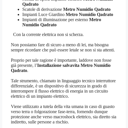
Qadrato
Scatole di derivazione
Metro Numidio Qadrato
Impianti Luce Giardino
Metro Numidio Qadrato
Impianti di illuminazione per esterno
Metro
Numidio Qadrato
Con la corrente elettrica non si scherza.
Non possiamo fare di sicuro a meno di lei, ma bisogna
sempre ricordare che può essere letale se non si sta attenti.
Proprio per tale ragione è importante, laddove non fosse
già presente, l’
Installazione salvavita Metro Numidio
Qadrato
.
Tale strumento, chiamato in linguaggio tecnico interruttore
differenziale, è un dispositivo di sicurezza in grado di
interrompere il flusso elettrico di energia in un circuito
elettrico di un impianto elettrico.
Viene utilizzato a tutela della vita umana in caso di guasto
verso terra o folgorazione fase-terra, fornendo dunque
protezione anche verso macroshock elettrico, sia diretto sia
indiretto, sulle persone a rischio.