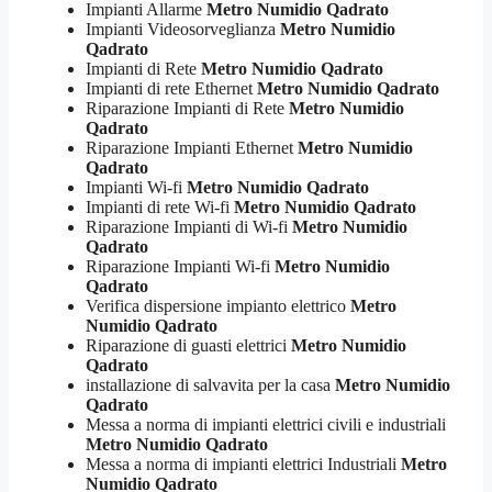
Impianti Allarme
Metro Numidio Qadrato
Impianti Videosorveglianza
Metro Numidio
Qadrato
Impianti di Rete
Metro Numidio Qadrato
Impianti di rete Ethernet
Metro Numidio Qadrato
Riparazione Impianti di Rete
Metro Numidio
Qadrato
Riparazione Impianti Ethernet
Metro Numidio
Qadrato
Impianti Wi-fi
Metro Numidio Qadrato
Impianti di rete Wi-fi
Metro Numidio Qadrato
Riparazione Impianti di Wi-fi
Metro Numidio
Qadrato
Riparazione Impianti Wi-fi
Metro Numidio
Qadrato
Verifica dispersione impianto elettrico
Metro
Numidio Qadrato
Riparazione di guasti elettrici
Metro Numidio
Qadrato
installazione di salvavita per la casa
Metro Numidio
Qadrato
Messa a norma di impianti elettrici civili e industriali
Metro Numidio Qadrato
Messa a norma di impianti elettrici Industriali
Metro
Numidio Qadrato