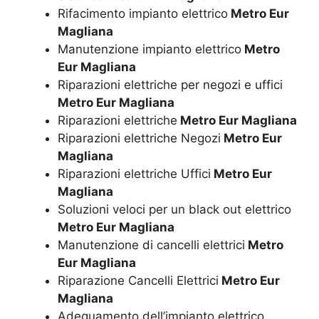
Rifacimento impianto elettrico
Metro Eur
Magliana
Manutenzione impianto elettrico
Metro
Eur Magliana
Riparazioni elettriche per negozi e uffici
Metro Eur Magliana
Riparazioni elettriche
Metro Eur Magliana
Riparazioni elettriche Negozi
Metro Eur
Magliana
Riparazioni elettriche Uffici
Metro Eur
Magliana
Soluzioni veloci per un black out elettrico
Metro Eur Magliana
Manutenzione di cancelli elettrici
Metro
Eur Magliana
Riparazione Cancelli Elettrici
Metro Eur
Magliana
Adeguamento dell’impianto elettrico