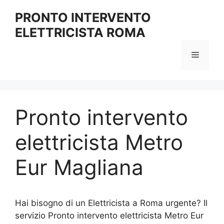
Vai
PRONTO INTERVENTO
al
ELETTRICISTA ROMA
contenuto
Menu
Pronto intervento
elettricista Metro
Eur Magliana
Hai bisogno di un Elettricista a Roma urgente? Il
servizio Pronto intervento elettricista Metro Eur