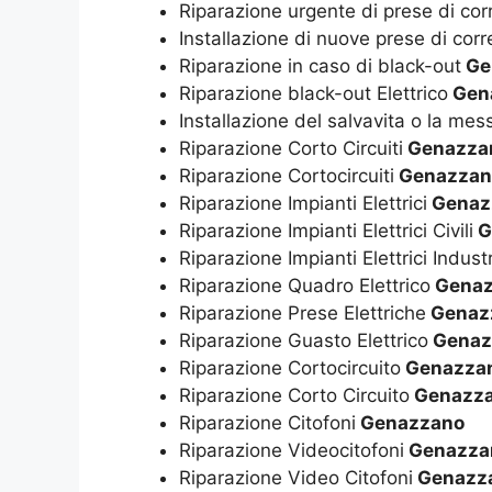
Riparazione urgente di prese di cor
Installazione di nuove prese di corr
Riparazione in caso di black-out
Ge
Riparazione black-out Elettrico
Gen
Installazione del salvavita o la mes
Riparazione Corto Circuiti
Genazza
Riparazione Cortocircuiti
Genazzan
Riparazione Impianti Elettrici
Genaz
Riparazione Impianti Elettrici Civili
G
Riparazione Impianti Elettrici Industr
Riparazione Quadro Elettrico
Genaz
Riparazione Prese Elettriche
Genaz
Riparazione Guasto Elettrico
Genaz
Riparazione Cortocircuito
Genazza
Riparazione Corto Circuito
Genazz
Riparazione Citofoni
Genazzano
Riparazione Videocitofoni
Genazza
Riparazione Video Citofoni
Genazz