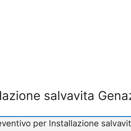
llazione salvavita Gen
reventivo per Installazione salva