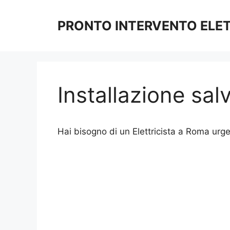
Vai
al
PRONTO INTERVENTO ELE
contenuto
Installazione sa
Hai bisogno di un Elettricista a Roma urge