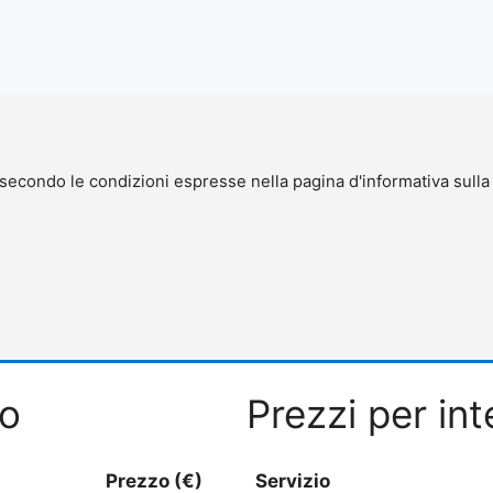
 secondo le condizioni espresse nella pagina d'informativa sull
to
Prezzi per int
Prezzo (€)
Servizio