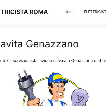
TTRICISTA ROMA
Home
ELETTRICIS
lvavita Genazzano
nte? Il servizio Installazione salvavita Genazzano è attiv