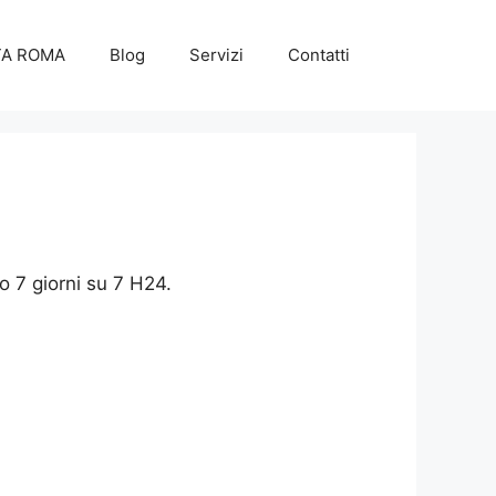
TA ROMA
Blog
Servizi
Contatti
o 7 giorni su 7 H24.