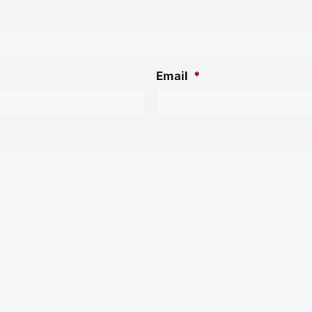
Email
*