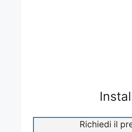
Insta
Richiedi il p