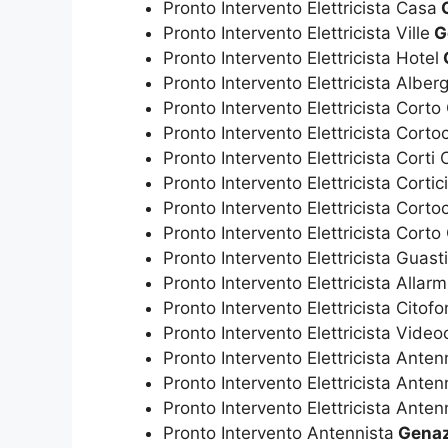
Pronto Intervento Elettricista Casa
G
Pronto Intervento Elettricista Ville
G
Pronto Intervento Elettricista Hotel
Pronto Intervento Elettricista Alberg
Pronto Intervento Elettricista Corto 
Pronto Intervento Elettricista Cortoc
Pronto Intervento Elettricista Corti 
Pronto Intervento Elettricista Cortici
Pronto Intervento Elettricista Cortoci
Pronto Intervento Elettricista Corto 
Pronto Intervento Elettricista Guasti
Pronto Intervento Elettricista Allarm
Pronto Intervento Elettricista Citofo
Pronto Intervento Elettricista Video
Pronto Intervento Elettricista Ante
Pronto Intervento Elettricista Antenn
Pronto Intervento Elettricista Anten
Pronto Intervento Antennista
Gena