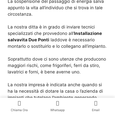
La sospensione del passaggio di energia salva
appunto la vita all’individuo che si trova in tale
circostanza.
La nostra ditta è in grado di inviare tecnici
specializzati che provvedono all’
Installazione
salvavita Due Ponti
laddove è necessario
montarlo o sostituirlo e lo collegano all’impianto.
Soprattutto dove ci sono utenze che producono
maggiori rischi, come frigoriferi, ferri da stiro,
lavatrici e forni, è bene averne uno.
La nostra impresa è indicata anche quando si
ha la necessità di dotare la casa o l’azienda di
impianti che tutelano l’ambiente generando
energia pulita.
Chiama Ora
Whatsapp
Email