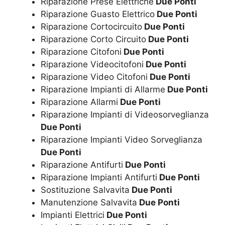
Riparazione Prese Elettriche
Due Ponti
Riparazione Guasto Elettrico
Due Ponti
Riparazione Cortocircuito
Due Ponti
Riparazione Corto Circuito
Due Ponti
Riparazione Citofoni
Due Ponti
Riparazione Videocitofoni
Due Ponti
Riparazione Video Citofoni
Due Ponti
Riparazione Impianti di Allarme
Due Ponti
Riparazione Allarmi
Due Ponti
Riparazione Impianti di Videosorveglianza
Due Ponti
Riparazione Impianti Video Sorveglianza
Due Ponti
Riparazione Antifurti
Due Ponti
Riparazione Impianti Antifurti
Due Ponti
Sostituzione Salvavita
Due Ponti
Manutenzione Salvavita
Due Ponti
Impianti Elettrici
Due Ponti