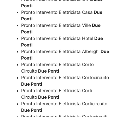
Ponti
Pronto Intervento Elettricista Casa
Due
Ponti
Pronto Intervento Elettricista Ville
Due
Ponti
Pronto Intervento Elettricista Hotel
Due
Ponti
Pronto Intervento Elettricista Alberghi
Due
Ponti
Pronto Intervento Elettricista Corto
Circuito
Due Ponti
Pronto Intervento Elettricista Cortocircuito
Due Ponti
Pronto Intervento Elettricista Corti
Circuito
Due Ponti
Pronto Intervento Elettricista Corticircuito
Due Ponti
Pronto Intervento Elettricista Cortocircuiti