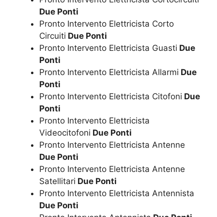
Due Ponti
Pronto Intervento Elettricista Corto
Circuiti
Due Ponti
Pronto Intervento Elettricista Guasti
Due
Ponti
Pronto Intervento Elettricista Allarmi
Due
Ponti
Pronto Intervento Elettricista Citofoni
Due
Ponti
Pronto Intervento Elettricista
Videocitofoni
Due Ponti
Pronto Intervento Elettricista Antenne
Due Ponti
Pronto Intervento Elettricista Antenne
Satellitari
Due Ponti
Pronto Intervento Elettricista Antennista
Due Ponti