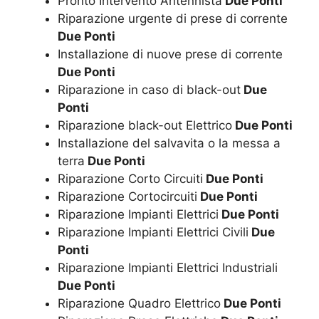
Pronto Intervento Antennista
Due Ponti
Riparazione urgente di prese di corrente
Due Ponti
Installazione di nuove prese di corrente
Due Ponti
Riparazione in caso di black-out
Due
Ponti
Riparazione black-out Elettrico
Due Ponti
Installazione del salvavita o la messa a
terra
Due Ponti
Riparazione Corto Circuiti
Due Ponti
Riparazione Cortocircuiti
Due Ponti
Riparazione Impianti Elettrici
Due Ponti
Riparazione Impianti Elettrici Civili
Due
Ponti
Riparazione Impianti Elettrici Industriali
Due Ponti
Riparazione Quadro Elettrico
Due Ponti