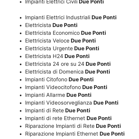
Impianti Elettrici Civili
Due Ponti
Impianti Elettrici Industriali
Due Ponti
Elettricista
Due Ponti
Elettricista Economico
Due Ponti
Elettricista Veloce
Due Ponti
Elettricista Urgente
Due Ponti
Elettricista H24
Due Ponti
Elettricista 24 ore su 24
Due Ponti
Elettricista di Domenica
Due Ponti
Impianti Citofono
Due Ponti
Impianti Videocitofono
Due Ponti
Impianti Allarme
Due Ponti
Impianti Videosorveglianza
Due Ponti
Impianti di Rete
Due Ponti
Impianti di rete Ethernet
Due Ponti
Riparazione Impianti di Rete
Due Ponti
Riparazione Impianti Ethernet
Due Ponti