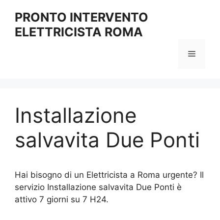
Vai
PRONTO INTERVENTO
al
ELETTRICISTA ROMA
contenuto
Menu
Installazione
salvavita Due Ponti
Hai bisogno di un Elettricista a Roma urgente? Il
servizio Installazione salvavita Due Ponti è
attivo 7 giorni su 7 H24.