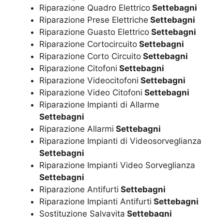
Riparazione Quadro Elettrico
Settebagni
Riparazione Prese Elettriche
Settebagni
Riparazione Guasto Elettrico
Settebagni
Riparazione Cortocircuito
Settebagni
Riparazione Corto Circuito
Settebagni
Riparazione Citofoni
Settebagni
Riparazione Videocitofoni
Settebagni
Riparazione Video Citofoni
Settebagni
Riparazione Impianti di Allarme
Settebagni
Riparazione Allarmi
Settebagni
Riparazione Impianti di Videosorveglianza
Settebagni
Riparazione Impianti Video Sorveglianza
Settebagni
Riparazione Antifurti
Settebagni
Riparazione Impianti Antifurti
Settebagni
Sostituzione Salvavita
Settebagni