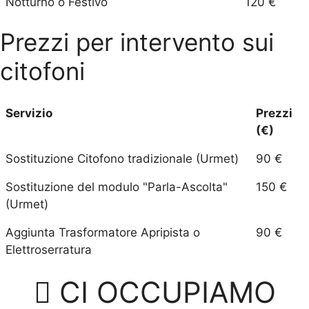
Notturno o Festivo
120 €
Prezzi per intervento sui
citofoni
Servizio
Prezzi
(€)
Sostituzione Citofono tradizionale (Urmet)
90 €
Sostituzione del modulo "Parla-Ascolta"
150 €
(Urmet)
Aggiunta Trasformatore Apripista o
90 €
Elettroserratura
CI OCCUPIAMO