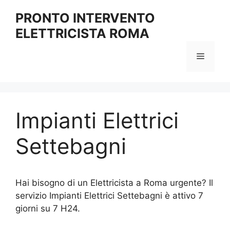
Vai
PRONTO INTERVENTO
al
ELETTRICISTA ROMA
contenuto
Menu
Impianti Elettrici
Settebagni
Hai bisogno di un Elettricista a Roma urgente? Il
servizio Impianti Elettrici Settebagni è attivo 7
giorni su 7 H24.