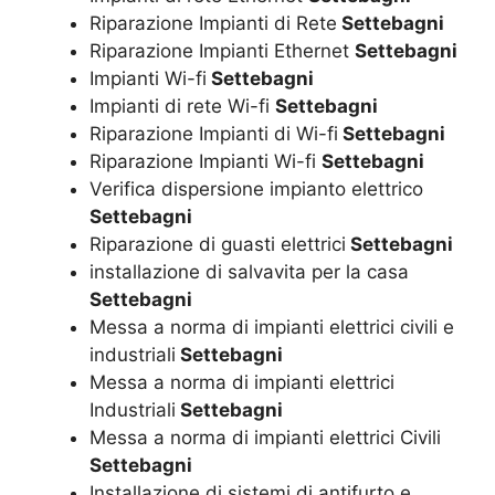
Riparazione Impianti di Rete
Settebagni
Riparazione Impianti Ethernet
Settebagni
Impianti Wi-fi
Settebagni
Impianti di rete Wi-fi
Settebagni
Riparazione Impianti di Wi-fi
Settebagni
Riparazione Impianti Wi-fi
Settebagni
Verifica dispersione impianto elettrico
Settebagni
Riparazione di guasti elettrici
Settebagni
installazione di salvavita per la casa
Settebagni
Messa a norma di impianti elettrici civili e
industriali
Settebagni
Messa a norma di impianti elettrici
Industriali
Settebagni
Messa a norma di impianti elettrici Civili
Settebagni
Installazione di sistemi di antifurto e