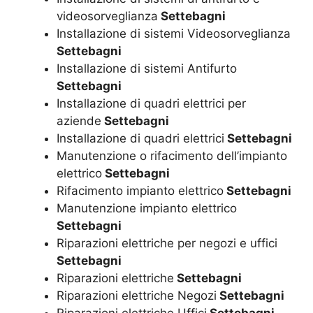
videosorveglianza
Settebagni
Installazione di sistemi Videosorveglianza
Settebagni
Installazione di sistemi Antifurto
Settebagni
Installazione di quadri elettrici per
aziende
Settebagni
Installazione di quadri elettrici
Settebagni
Manutenzione o rifacimento dell’impianto
elettrico
Settebagni
Rifacimento impianto elettrico
Settebagni
Manutenzione impianto elettrico
Settebagni
Riparazioni elettriche per negozi e uffici
Settebagni
Riparazioni elettriche
Settebagni
Riparazioni elettriche Negozi
Settebagni
Riparazioni elettriche Uffici
Settebagni