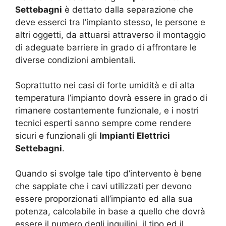
Settebagni
è dettato dalla separazione che
deve esserci tra l’impianto stesso, le persone e
altri oggetti, da attuarsi attraverso il montaggio
di adeguate barriere in grado di affrontare le
diverse condizioni ambientali.
Soprattutto nei casi di forte umidità e di alta
temperatura l’impianto dovrà essere in grado di
rimanere costantemente funzionale, e i nostri
tecnici esperti sanno sempre come rendere
sicuri e funzionali gli
Impianti Elettrici
Settebagni
.
Quando si svolge tale tipo d’intervento è bene
che sappiate che i cavi utilizzati per devono
essere proporzionati all’impianto ed alla sua
potenza, calcolabile in base a quello che dovrà
essere il numero degli inquilini, il tipo ed il