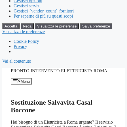
Gestisci opzioni
Gestisci servizi
Gestisci {vendor_count} fornitori
Per saperne di più su questi scopi
Accetta
Nega
Visualizza le preferenze
Salva preferenze
Visualizza le preferenze
Cookie Policy
Privacy
Vai al contenuto
PRONTO INTERVENTO ELETTRICISTA ROMA
Menu
Sostituzione Salvavita Casal
Boccone
Hai bisogno di un Elettricista a Roma urgente? Il servizio