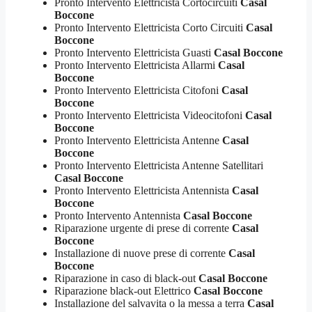
Pronto Intervento Elettricista Cortocircuiti
Casal
Boccone
Pronto Intervento Elettricista Corto Circuiti
Casal
Boccone
Pronto Intervento Elettricista Guasti
Casal Boccone
Pronto Intervento Elettricista Allarmi
Casal
Boccone
Pronto Intervento Elettricista Citofoni
Casal
Boccone
Pronto Intervento Elettricista Videocitofoni
Casal
Boccone
Pronto Intervento Elettricista Antenne
Casal
Boccone
Pronto Intervento Elettricista Antenne Satellitari
Casal Boccone
Pronto Intervento Elettricista Antennista
Casal
Boccone
Pronto Intervento Antennista
Casal Boccone
Riparazione urgente di prese di corrente
Casal
Boccone
Installazione di nuove prese di corrente
Casal
Boccone
Riparazione in caso di black-out
Casal Boccone
Riparazione black-out Elettrico
Casal Boccone
Installazione del salvavita o la messa a terra
Casal