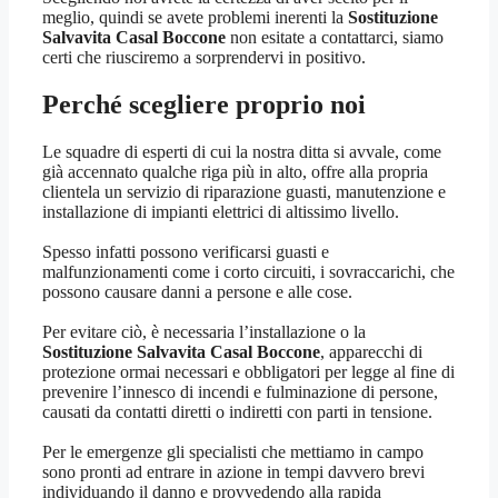
meglio, quindi se avete problemi inerenti la
Sostituzione
Salvavita Casal Boccone
non esitate a contattarci, siamo
certi che riusciremo a sorprendervi in positivo.
Perché scegliere proprio noi
Le squadre di esperti di cui la nostra ditta si avvale, come
già accennato qualche riga più in alto, offre alla propria
clientela un servizio di riparazione guasti, manutenzione e
installazione di impianti elettrici di altissimo livello.
Spesso infatti possono verificarsi guasti e
malfunzionamenti come i corto circuiti, i sovraccarichi, che
possono causare danni a persone e alle cose.
Per evitare ciò, è necessaria l’installazione o la
Sostituzione Salvavita Casal Boccone
, apparecchi di
protezione ormai necessari e obbligatori per legge al fine di
prevenire l’innesco di incendi e fulminazione di persone,
causati da contatti diretti o indiretti con parti in tensione.
Per le emergenze gli specialisti che mettiamo in campo
sono pronti ad entrare in azione in tempi davvero brevi
individuando il danno e provvedendo alla rapida