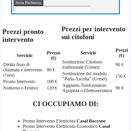
Prezzi per intervento
Prezzi pronto
sui citofoni
intervento
Prezzi
Prezzo
Servizio
Servizio
(€)
(€)
Sostituzione Citofono
Diritto fisso di
90 €
tradizionale (Urmet)
chiamata e intervento
80 €
Sostituzione del modulo
(1ora)
150 €
"Parla-Ascolta" (Urmet)
Pronto Intervento
100 €
Aggiunta Trasformatore
Notturno o Festivo
120 €
90 €
Apripista o Elettroserratura
CI OCCUPIAMO DI:
Pronto Intervento Elettricista
Casal Boccone
Pronto Intervento Elettricista Economico
Casal