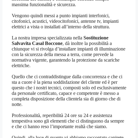
massima funzionalità e sicurezza.
Vengono quindi messi a punto impianti interfonici,
citofonici, acustici, videocitofonici, antenne tv, impianti
elettrici a vista o installati all’interno della struttura.
La nostra impresa specializzata nella
Sostituzione
Salvavita Casal Boccone
, dà inoltre la possibilità a
chiunque vi si rivolga d’installare impianti di illuminazione
con la sicurezza della messa a terra, come prevede la
normativa vigente, garantendo la protezione da scariche
elettriche.
Quello che ci contraddistingue dalla concorrenza e che ci
sta a cuore è la piena soddisfazione del cliente ed è per
questo che i nostri tecnici, composti solo ed esclusivamente
da personale certificato, capace e competente è messo a
completa disposizione della clientela sia di giorno che di
notte.
Professionalità, reperibilità 24 ore su 24 e assistenza
tempestiva sono gli elementi che ci distinguono da sempre
e che ci hanno reso l’importante realtà che siamo.
Quindi, alla luce di quanto vi abbiamo raccontato capirete