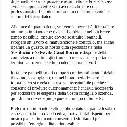
di pannelli solari da posizionare sul tetto della vostra casa,
avrete sempre la certezza di avere a che fare con
professionisti affidabili e profondamente competenti nel
settore del fotovoltaico.
Alla luce di quanto detto, se avete la necessità di installare
un nuovo impianto che rispetta l’ambiente nel più breve
tempo possibile, oppure dovete sostituire i pannelli,
svolgere un lavoro di manutenzione e controllo, ma anche
riparare un guasto, la nostra ditta specializzata nella
Sostituzione Salvavita Casal Boccone
dispone della
competenza e di tutti gli strumenti necessari per portare a
termine velocemente e in maniera sicura i lavori.
Installare pannelli solari comporta un investimento iniziale
rilevante, lo sappiamo, ma nel lungo periodo però, il
fotovoltaico si rivela una risorsa insostituibile perché vi
consente di produrre autonomamente l’energia necessaria
per soddisfare le esigenze della vostra famiglia o azienda,
quindi non dovrete più pagare alcun tipo di bolletta.
Preferire un impianto elettrico alimentato da pannelli solari
è spesso anche una scelta etica, motivata dal rispetto per il
nostro pianeta in quanto consente di sfruttare il più
possibile l’energia pulita e rinnovabile.