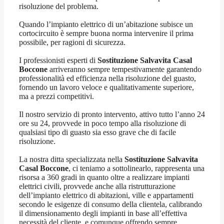
risoluzione del problema.
Quando l’impianto elettrico di un’abitazione subisce un
cortocircuito è sempre buona norma intervenire il prima
possibile, per ragioni di sicurezza.
I professionisti esperti di
Sostituzione Salvavita Casal
Boccone
arriveranno sempre tempestivamente garantendo
professionalità ed efficienza nella risoluzione del guasto,
fornendo un lavoro veloce e qualitativamente superiore,
ma a prezzi competitivi.
Il nostro servizio di pronto intervento, attivo tutto l’anno 24
ore su 24, provvede in poco tempo alla risoluzione di
qualsiasi tipo di guasto sia esso grave che di facile
risoluzione.
La nostra ditta specializzata nella
Sostituzione Salvavita
Casal Boccone
, ci teniamo a sottolinearlo, rappresenta una
risorsa a 360 gradi in quanto oltre a realizzare impianti
elettrici civili, provvede anche alla ristrutturazione
dell’impianto elettrico di abitazioni, ville e appartamenti
secondo le esigenze di consumo della clientela, calibrando
il dimensionamento degli impianti in base all’effettiva
necessità del cliente, e comunque offrendo sempre