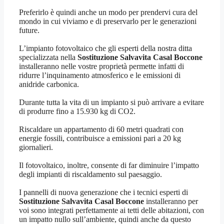
Preferirlo è quindi anche un modo per prendervi cura del
mondo in cui viviamo e di preservarlo per le generazioni
future.
L’impianto fotovoltaico che gli esperti della nostra ditta
specializzata nella
Sostituzione Salvavita Casal Boccone
installeranno nelle vostre proprietà permette infatti di
ridurre l’inquinamento atmosferico e le emissioni di
anidride carbonica.
Durante tutta la vita di un impianto si può arrivare a evitare
di produrre fino a 15.930 kg di CO2.
Riscaldare un appartamento di 60 metri quadrati con
energie fossili, contribuisce a emissioni pari a 20 kg
giornalieri.
Il fotovoltaico, inoltre, consente di far diminuire l’impatto
degli impianti di riscaldamento sul paesaggio.
I pannelli di nuova generazione che i tecnici esperti di
Sostituzione Salvavita Casal Boccone
installeranno per
voi sono integrati perfettamente ai tetti delle abitazioni, con
un impatto nullo sull’ambiente, quindi anche da questo