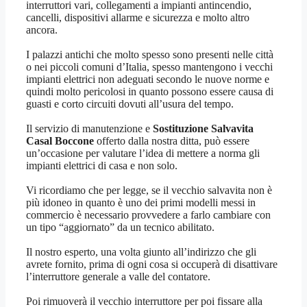
interruttori vari, collegamenti a impianti antincendio,
cancelli, dispositivi allarme e sicurezza e molto altro
ancora.
I palazzi antichi che molto spesso sono presenti nelle città
o nei piccoli comuni d’Italia, spesso mantengono i vecchi
impianti elettrici non adeguati secondo le nuove norme e
quindi molto pericolosi in quanto possono essere causa di
guasti e corto circuiti dovuti all’usura del tempo.
Il servizio di manutenzione e
Sostituzione Salvavita
Casal Boccone
offerto dalla nostra ditta, può essere
un’occasione per valutare l’idea di mettere a norma gli
impianti elettrici di casa e non solo.
Vi ricordiamo che per legge, se il vecchio salvavita non è
più idoneo in quanto è uno dei primi modelli messi in
commercio è necessario provvedere a farlo cambiare con
un tipo “aggiornato” da un tecnico abilitato.
Il nostro esperto, una volta giunto all’indirizzo che gli
avrete fornito, prima di ogni cosa si occuperà di disattivare
l’interruttore generale a valle del contatore.
Poi rimuoverà il vecchio interruttore per poi fissare alla