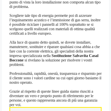
punto di vista la loro installazione non comporta alcun tipo
di problema.
Scegliere tale tipo di energia permette poi di azzerare
l’inquinamento acustico e l’immissione di gas serra, inoltre
è possibile riciclare i pannelli al 100% soprattutto se si
scelgono quelli realizzati con materiali di ottima qualità
certificati a livello europeo.
Alla luce di quanto detto quindi, se dovete installare,
manutenere, sostituire e riparare qualsiasi cosa abbia a che
fare con la corrente elettrica, gli specialisti della nostra
impresa specializzata nella
Sostituzione Salvavita Casal
Boccone
si rivelano la soluzione per risolvere i vostri
problemi.
Professionalità, rapidità, onestà, trasparenza e risparmio per
il cliente sono i valori cardine su cui ogni giorno basiamo il
nostro operato.
Grazie al rispetto di queste linee guida siamo riusciti a
diventare un vero e proprio punto di riferimento per le
persone, e questo rappresenta ancora di più una garanzia
per voi.