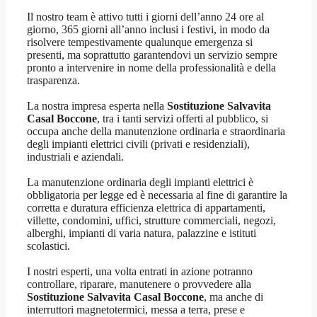
Il nostro team è attivo tutti i giorni dell’anno 24 ore al
giorno, 365 giorni all’anno inclusi i festivi, in modo da
risolvere tempestivamente qualunque emergenza si
presenti, ma soprattutto garantendovi un servizio sempre
pronto a intervenire in nome della professionalità e della
trasparenza.
La nostra impresa esperta nella
Sostituzione Salvavita
Casal Boccone
, tra i tanti servizi offerti al pubblico, si
occupa anche della manutenzione ordinaria e straordinaria
degli impianti elettrici civili (privati e residenziali),
industriali e aziendali.
La manutenzione ordinaria degli impianti elettrici è
obbligatoria per legge ed è necessaria al fine di garantire la
corretta e duratura efficienza elettrica di appartamenti,
villette, condomini, uffici, strutture commerciali, negozi,
alberghi, impianti di varia natura, palazzine e istituti
scolastici.
I nostri esperti, una volta entrati in azione potranno
controllare, riparare, manutenere o provvedere alla
Sostituzione Salvavita Casal Boccone
, ma anche di
interruttori magnetotermici, messa a terra, prese e