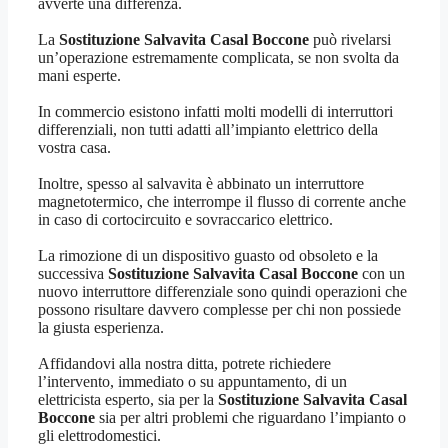
avverte una differenza.
La
Sostituzione Salvavita Casal Boccone
può rivelarsi
un’operazione estremamente complicata, se non svolta da
mani esperte.
In commercio esistono infatti molti modelli di interruttori
differenziali, non tutti adatti all’impianto elettrico della
vostra casa.
Inoltre, spesso al salvavita è abbinato un interruttore
magnetotermico, che interrompe il flusso di corrente anche
in caso di cortocircuito e sovraccarico elettrico.
La rimozione di un dispositivo guasto od obsoleto e la
successiva
Sostituzione Salvavita Casal Boccone
con un
nuovo interruttore differenziale sono quindi operazioni che
possono risultare davvero complesse per chi non possiede
la giusta esperienza.
Affidandovi alla nostra ditta, potrete richiedere
l’intervento, immediato o su appuntamento, di un
elettricista esperto, sia per la
Sostituzione Salvavita Casal
Boccone
sia per altri problemi che riguardano l’impianto o
gli elettrodomestici.