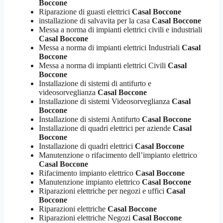
Boccone
Riparazione di guasti elettrici
Casal Boccone
installazione di salvavita per la casa
Casal Boccone
Messa a norma di impianti elettrici civili e industriali
Casal Boccone
Messa a norma di impianti elettrici Industriali
Casal
Boccone
Messa a norma di impianti elettrici Civili
Casal
Boccone
Installazione di sistemi di antifurto e
videosorveglianza
Casal Boccone
Installazione di sistemi Videosorveglianza
Casal
Boccone
Installazione di sistemi Antifurto
Casal Boccone
Installazione di quadri elettrici per aziende
Casal
Boccone
Installazione di quadri elettrici
Casal Boccone
Manutenzione o rifacimento dell’impianto elettrico
Casal Boccone
Rifacimento impianto elettrico
Casal Boccone
Manutenzione impianto elettrico
Casal Boccone
Riparazioni elettriche per negozi e uffici
Casal
Boccone
Riparazioni elettriche
Casal Boccone
Riparazioni elettriche Negozi
Casal Boccone