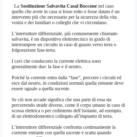
La
Sostituzione Salvavita Casal Boccone
nel caso
quello che avete in casa si fosse rotto o fosse datato è un
intervento più che necessario per la sicurezza della vita
vostra e dei familiari o colleghi che vi circondano.
L’interruttore differenziale, più comunemente chiamato
salvavita, è un dispositivo elettrotecnico in grado di
interrompere un circuito in caso di guasto verso terra o
folgorazione fase-terra.
I cavi che conducono la corrente elettrica sono
generalmente due: la fase e il neutro.
Poiché la corrente entra dalla “fase”, percorre i circuiti ed
esce dal neutro, in condizioni normali quella entrante deve
essere uguale a quella uscente.
Se ciò non accade significa che una parte di essa sta
percorrendo strade diverse, come il corpo umano in caso di
scossa elettrica o per cedimento dell’isolante, ad esempio,
di un elettrodomestico collegato all’impianto di terra.
L’interruttore differenziale confronta continuamente la
corrente entrante con quella uscente e scatta quando