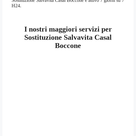
Sostituzione Salvavita Casal Boccone è attivo 7 giorni su 7
H24.
I nostri maggiori servizi per
Sostituzione Salvavita Casal
Boccone