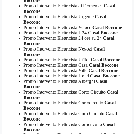
Boccone
Pronto Intervento Elettricista di Domenica
Casal
Boccone
Pronto Intervento Elettricista Urgente
Casal
Boccone
Pronto Intervento Elettricista Veloce
Casal Boccone
Pronto Intervento Elettricista H24
Casal Boccone
Pronto Intervento Elettricista 24 ore su 24
Casal
Boccone
Pronto Intervento Elettricista Negozi
Casal
Boccone
Pronto Intervento Elettricista Uffici
Casal Boccone
Pronto Intervento Elettricista Casa
Casal Boccone
Pronto Intervento Elettricista Ville
Casal Boccone
Pronto Intervento Elettricista Hotel
Casal Boccone
Pronto Intervento Elettricista Alberghi
Casal
Boccone
Pronto Intervento Elettricista Corto Circuito
Casal
Boccone
Pronto Intervento Elettricista Cortocircuito
Casal
Boccone
Pronto Intervento Elettricista Corti Circuito
Casal
Boccone
Pronto Intervento Elettricista Corticircuito
Casal
Boccone