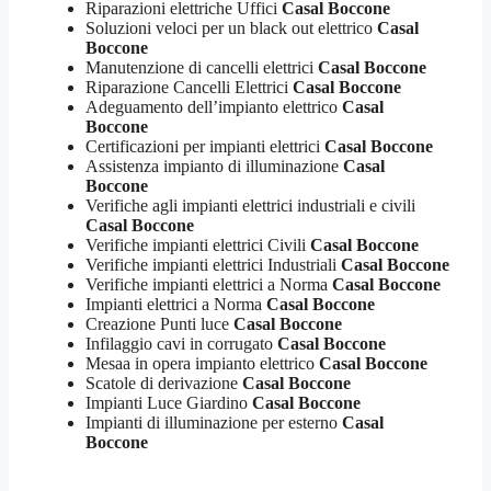
Riparazioni elettriche Uffici
Casal Boccone
Soluzioni veloci per un black out elettrico
Casal
Boccone
Manutenzione di cancelli elettrici
Casal Boccone
Riparazione Cancelli Elettrici
Casal Boccone
Adeguamento dell’impianto elettrico
Casal
Boccone
Certificazioni per impianti elettrici
Casal Boccone
Assistenza impianto di illuminazione
Casal
Boccone
Verifiche agli impianti elettrici industriali e civili
Casal Boccone
Verifiche impianti elettrici Civili
Casal Boccone
Verifiche impianti elettrici Industriali
Casal Boccone
Verifiche impianti elettrici a Norma
Casal Boccone
Impianti elettrici a Norma
Casal Boccone
Creazione Punti luce
Casal Boccone
Infilaggio cavi in corrugato
Casal Boccone
Mesaa in opera impianto elettrico
Casal Boccone
Scatole di derivazione
Casal Boccone
Impianti Luce Giardino
Casal Boccone
Impianti di illuminazione per esterno
Casal
Boccone