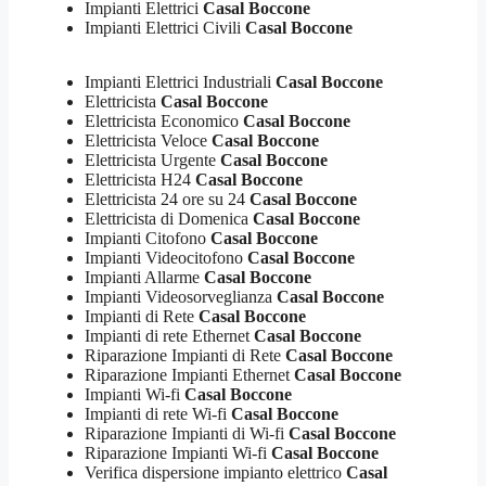
Impianti Elettrici
Casal Boccone
Impianti Elettrici Civili
Casal Boccone
Impianti Elettrici Industriali
Casal Boccone
Elettricista
Casal Boccone
Elettricista Economico
Casal Boccone
Elettricista Veloce
Casal Boccone
Elettricista Urgente
Casal Boccone
Elettricista H24
Casal Boccone
Elettricista 24 ore su 24
Casal Boccone
Elettricista di Domenica
Casal Boccone
Impianti Citofono
Casal Boccone
Impianti Videocitofono
Casal Boccone
Impianti Allarme
Casal Boccone
Impianti Videosorveglianza
Casal Boccone
Impianti di Rete
Casal Boccone
Impianti di rete Ethernet
Casal Boccone
Riparazione Impianti di Rete
Casal Boccone
Riparazione Impianti Ethernet
Casal Boccone
Impianti Wi-fi
Casal Boccone
Impianti di rete Wi-fi
Casal Boccone
Riparazione Impianti di Wi-fi
Casal Boccone
Riparazione Impianti Wi-fi
Casal Boccone
Verifica dispersione impianto elettrico
Casal