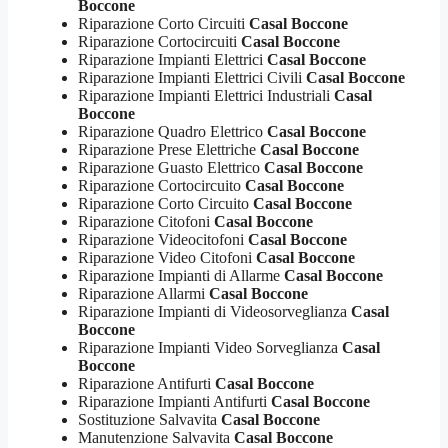
Boccone
Riparazione Corto Circuiti
Casal Boccone
Riparazione Cortocircuiti
Casal Boccone
Riparazione Impianti Elettrici
Casal Boccone
Riparazione Impianti Elettrici Civili
Casal Boccone
Riparazione Impianti Elettrici Industriali
Casal
Boccone
Riparazione Quadro Elettrico
Casal Boccone
Riparazione Prese Elettriche
Casal Boccone
Riparazione Guasto Elettrico
Casal Boccone
Riparazione Cortocircuito
Casal Boccone
Riparazione Corto Circuito
Casal Boccone
Riparazione Citofoni
Casal Boccone
Riparazione Videocitofoni
Casal Boccone
Riparazione Video Citofoni
Casal Boccone
Riparazione Impianti di Allarme
Casal Boccone
Riparazione Allarmi
Casal Boccone
Riparazione Impianti di Videosorveglianza
Casal
Boccone
Riparazione Impianti Video Sorveglianza
Casal
Boccone
Riparazione Antifurti
Casal Boccone
Riparazione Impianti Antifurti
Casal Boccone
Sostituzione Salvavita
Casal Boccone
Manutenzione Salvavita
Casal Boccone