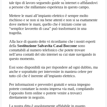
tale tipo di lavoro seguendo guide su internet o affidandovi
a persone che millantano esperienza in questo campo.
Mettere le mani all’impianto elettrico è sempre molto
rischioso e se non si sta bene attenti e non si sa esattamente
dove mettere le mani, quello che è iniziato come un
“semplice lavoretto di casa” può trasformarsi in una
tragedia.
Alla luce di quanto detto vi ricordiamo che i nostri esperti
della
Sostituzione Salvavita Casal Boccone
sono
contattabili al numero telefonico che potete trovare
nell’area contatti del sito internet su cui state navigando in
questo momento.
Essi sono disponibili sia per rispondere ad ogni dubbio, ma
anche e soprattutto per intervenire in maniera celere per
tutto ciò che è inerente all’impianto elettrico.
Per informazioni e preventivi gratuiti e senza impegno
potrete contattare la nostra impresa via mail, compilando
l’apposito form online o potrete venire a trovarci
direttamente in negozio.
La nostra ditta è assolutamente affidabile in quanto