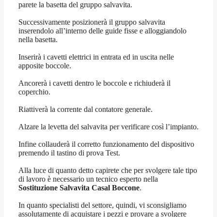
parete la basetta del gruppo salvavita.
Successivamente posizionerà il gruppo salvavita
inserendolo all’interno delle guide fisse e alloggiandolo
nella basetta.
Inserirà i cavetti elettrici in entrata ed in uscita nelle
apposite boccole.
Ancorerà i cavetti dentro le boccole e richiuderà il
coperchio.
Riattiverà la corrente dal contatore generale.
Alzare la levetta del salvavita per verificare così l’impianto.
Infine collauderà il corretto funzionamento del dispositivo
premendo il tastino di prova Test.
Alla luce di quanto detto capirete che per svolgere tale tipo
di lavoro è necessario un tecnico esperto nella
Sostituzione Salvavita Casal Boccone
.
In quanto specialisti del settore, quindi, vi sconsigliamo
assolutamente di acquistare i pezzi e provare a svolgere