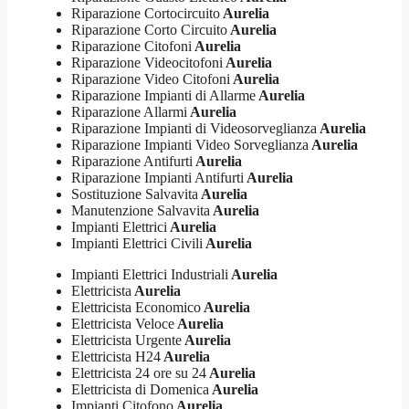
Riparazione Cortocircuito
Aurelia
Riparazione Corto Circuito
Aurelia
Riparazione Citofoni
Aurelia
Riparazione Videocitofoni
Aurelia
Riparazione Video Citofoni
Aurelia
Riparazione Impianti di Allarme
Aurelia
Riparazione Allarmi
Aurelia
Riparazione Impianti di Videosorveglianza
Aurelia
Riparazione Impianti Video Sorveglianza
Aurelia
Riparazione Antifurti
Aurelia
Riparazione Impianti Antifurti
Aurelia
Sostituzione Salvavita
Aurelia
Manutenzione Salvavita
Aurelia
Impianti Elettrici
Aurelia
Impianti Elettrici Civili
Aurelia
Impianti Elettrici Industriali
Aurelia
Elettricista
Aurelia
Elettricista Economico
Aurelia
Elettricista Veloce
Aurelia
Elettricista Urgente
Aurelia
Elettricista H24
Aurelia
Elettricista 24 ore su 24
Aurelia
Elettricista di Domenica
Aurelia
Impianti Citofono
Aurelia