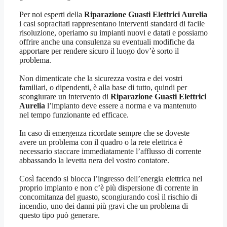
Per noi esperti della
Riparazione Guasti Elettrici Aurelia
i casi sopracitati rappresentano interventi standard di facile
risoluzione, operiamo su impianti nuovi e datati e possiamo
offrire anche una consulenza su eventuali modifiche da
apportare per rendere sicuro il luogo dov’è sorto il
problema.
Non dimenticate che la sicurezza vostra e dei vostri
familiari, o dipendenti, è alla base di tutto, quindi per
scongiurare un intervento di
Riparazione Guasti Elettrici
Aurelia
l’impianto deve essere a norma e va mantenuto
nel tempo funzionante ed efficace.
In caso di emergenza ricordate sempre che se doveste
avere un problema con il quadro o la rete elettrica è
necessario staccare immediatamente l’afflusso di corrente
abbassando la levetta nera del vostro contatore.
Così facendo si blocca l’ingresso dell’energia elettrica nel
proprio impianto e non c’è più dispersione di corrente in
concomitanza del guasto, scongiurando così il rischio di
incendio, uno dei danni più gravi che un problema di
questo tipo può generare.