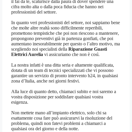
il fai da te, scaturisce dalla paura di dover spendere una
cifra molto alta o dalla poca fiducia che hanno nei
professionisti del settore.
In quanto veri professionisti del settore, noi sappiamo bene
che molte altre realtà sono difficilmente reperibili,
promettono tempistiche che poi non riescono a mantenere,
propongono preventivi già in partenza gonfiati, che poi
aumentano inesorabilmente per questo o l’altro motivo, ma
scegliendo noi specialisti della
Riparazione Guasti
Elettrici Aurelia
vi assicuriamo che non è così.
La nostra infatti è una ditta seria e altamente qualificata,
dotata di un team di tecnici specializzati che vi possono
garantire un servizio di pronto intervento h24, in qualsiasi
zona d’Italia, anche nei giorni festivi.
Alla luce di quanto detto, chiamaci subito e noi saremo a
vostra disposizione per soddisfare qualsiasi vostra
esigenza.
Non mettete mano all’impianto elettrico, solo chi sa
esattamente cosa fare può assicurarvi la risoluzione del
problema, quindi non fatevi problemi a chiamarci a
qualsiasi ora del giorno e della notte.