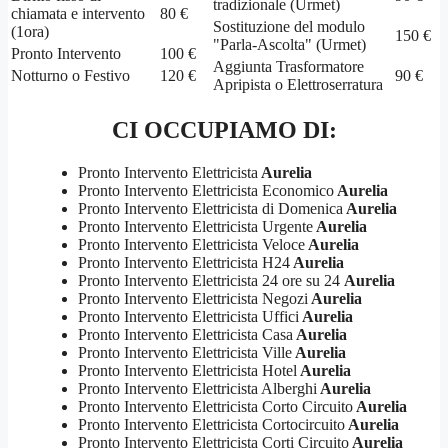
tradizionale (Urmet)
chiamata e intervento
80 €
Sostituzione del modulo
(1ora)
150 €
"Parla-Ascolta" (Urmet)
Pronto Intervento
100 €
Aggiunta Trasformatore
Notturno o Festivo
120 €
90 €
Apripista o Elettroserratura
CI OCCUPIAMO DI:
Pronto Intervento Elettricista
Aurelia
Pronto Intervento Elettricista Economico
Aurelia
Pronto Intervento Elettricista di Domenica
Aurelia
Pronto Intervento Elettricista Urgente
Aurelia
Pronto Intervento Elettricista Veloce
Aurelia
Pronto Intervento Elettricista H24
Aurelia
Pronto Intervento Elettricista 24 ore su 24
Aurelia
Pronto Intervento Elettricista Negozi
Aurelia
Pronto Intervento Elettricista Uffici
Aurelia
Pronto Intervento Elettricista Casa
Aurelia
Pronto Intervento Elettricista Ville
Aurelia
Pronto Intervento Elettricista Hotel
Aurelia
Pronto Intervento Elettricista Alberghi
Aurelia
Pronto Intervento Elettricista Corto Circuito
Aurelia
Pronto Intervento Elettricista Cortocircuito
Aurelia
Pronto Intervento Elettricista Corti Circuito
Aurelia