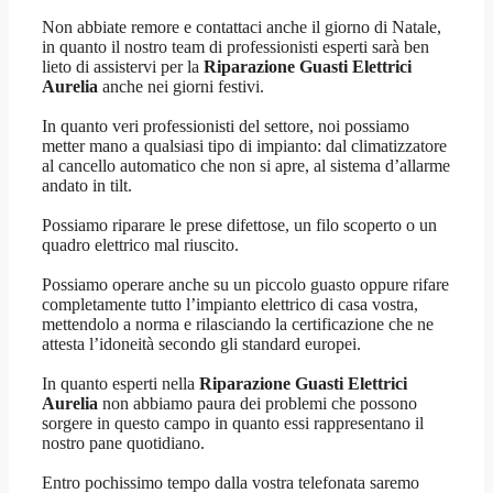
Non abbiate remore e contattaci anche il giorno di Natale,
in quanto il nostro team di professionisti esperti sarà ben
lieto di assistervi per la
Riparazione Guasti Elettrici
Aurelia
anche nei giorni festivi.
In quanto veri professionisti del settore, noi possiamo
metter mano a qualsiasi tipo di impianto: dal climatizzatore
al cancello automatico che non si apre, al sistema d’allarme
andato in tilt.
Possiamo riparare le prese difettose, un filo scoperto o un
quadro elettrico mal riuscito.
Possiamo operare anche su un piccolo guasto oppure rifare
completamente tutto l’impianto elettrico di casa vostra,
mettendolo a norma e rilasciando la certificazione che ne
attesta l’idoneità secondo gli standard europei.
In quanto esperti nella
Riparazione Guasti Elettrici
Aurelia
non abbiamo paura dei problemi che possono
sorgere in questo campo in quanto essi rappresentano il
nostro pane quotidiano.
Entro pochissimo tempo dalla vostra telefonata saremo