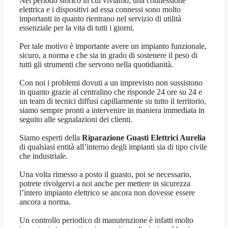
Nel periodo storico in cui viviamo, una connessione
elettrica e i dispositivi ad essa connessi sono molto
importanti in quanto rientrano nel servizio di utilità
essenziale per la vita di tutti i giorni.
Per tale motivo è importante avere un impianto funzionale,
sicuro, a norma e che sia in grado di sostenere il peso di
tutti gli strumenti che servono nella quotidianità.
Con noi i problemi dovuti a un imprevisto non sussistono
in quanto grazie al centralino che risponde 24 ore su 24 e
un team di tecnici diffusi capillarmente su tutto il territorio,
siamo sempre pronti a intervenire in maniera immediata in
seguito alle segnalazioni dei clienti.
Siamo esperti della
Riparazione Guasti Elettrici Aurelia
di qualsiasi entità all’interno degli impianti sia di tipo civile
che industriale.
Una volta rimesso a posto il guasto, poi se necessario,
potrete rivolgervi a noi anche per mettere in sicurezza
l’intero impianto elettrico se ancora non dovesse essere
ancora a norma.
Un controllo periodico di manutenzione è infatti molto