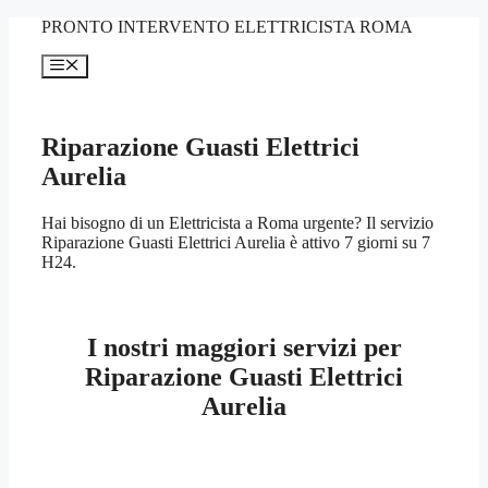
Vai
PRONTO INTERVENTO ELETTRICISTA ROMA
al
contenuto
Menu
Riparazione Guasti Elettrici
Aurelia
Hai bisogno di un Elettricista a Roma urgente? Il servizio
Riparazione Guasti Elettrici Aurelia è attivo 7 giorni su 7
H24.
I nostri maggiori servizi per
Riparazione Guasti Elettrici
Aurelia