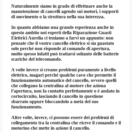
Naturalmente siamo in grado di effettuare anche la
manutenzione di cancelli agendo sui motori, i supporti
di movimento o la struttura nella sua interezza.
In quanto abbiamo una grande esperienza anche in
questo ambito noi esperti della
Riparazione Guasti
Elettrici Aurelia
ci teniamo a farvi un appunto: non
pensate che il vostro cancello elettrico si sia guastato
solo perché non risponde al comando di apertura,
molto spesso infatti può trattarsi soltanto delle batterie
scariche del telecomando.
A volte invece si creano problemi puramente a livello
elettrico, magari perché qualche cavo che permette il
funzionamento automatico del cancello, ovvero quelli
che collegano la centralina al motore che aziona
l’apertura, non fa contatto perfettamente o è andato in
cortocircuito, lasciando il cancello in questione
sbarrato oppure bloccandolo a metà del suo
funzionamento.
Altre volte, invece, ci possono essere dei problemi di
collegamento tra la centralina che riceve il comando e il
motorino che mette in azione il cancello.