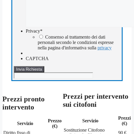
Privacy
*
Consenso al trattamento dei dati
personali secondo le condizioni espresse
nella pagina d'informativa sulla
privacy
CAPTCHA
Prezzi per intervento
Prezzi pronto
sui citofoni
intervento
Prezzi
Prezzo
Servizio
Servizio
(€)
(€)
Sostituzione Citofono
Diritto fisso di
90 €