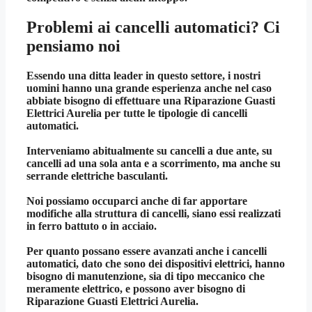
Problemi ai cancelli automatici? Ci
pensiamo noi
Essendo una ditta leader in questo settore, i nostri
uomini hanno una grande esperienza anche nel caso
abbiate bisogno di effettuare una
Riparazione Guasti
Elettrici Aurelia
per tutte le tipologie di cancelli
automatici.
Interveniamo abitualmente su cancelli a due ante, su
cancelli ad una sola anta e a scorrimento, ma anche su
serrande elettriche basculanti.
Noi possiamo occuparci anche di far apportare
modifiche alla struttura di cancelli, siano essi realizzati
in ferro battuto o in acciaio.
Per quanto possano essere avanzati anche i cancelli
automatici, dato che sono dei dispositivi elettrici, hanno
bisogno di manutenzione, sia di tipo meccanico che
meramente elettrico, e possono aver bisogno di
Riparazione Guasti Elettrici Aurelia
.