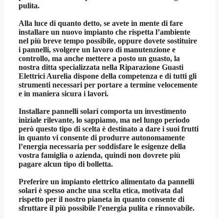
pulita.
Alla luce di quanto detto, se avete in mente di fare
installare un nuovo impianto che rispetta l’ambiente
nel più breve tempo possibile, oppure dovete sostituire
i pannelli, svolgere un lavoro di manutenzione e
controllo, ma anche mettere a posto un guasto, la
nostra ditta specializzata nella
Riparazione Guasti
Elettrici Aurelia
dispone della competenza e di tutti gli
strumenti necessari per portare a termine velocemente
e in maniera sicura i lavori.
Installare pannelli solari comporta un investimento
iniziale rilevante, lo sappiamo, ma nel lungo periodo
però questo tipo di scelta è destinato a dare i suoi frutti
in quanto vi consente di produrre autonomamente
l’energia necessaria per soddisfare le esigenze della
vostra famiglia o azienda, quindi non dovrete più
pagare alcun tipo di bolletta.
Preferire un impianto elettrico alimentato da pannelli
solari è spesso anche una scelta etica, motivata dal
rispetto per il nostro pianeta in quanto consente di
sfruttare il più possibile l’energia pulita e rinnovabile.