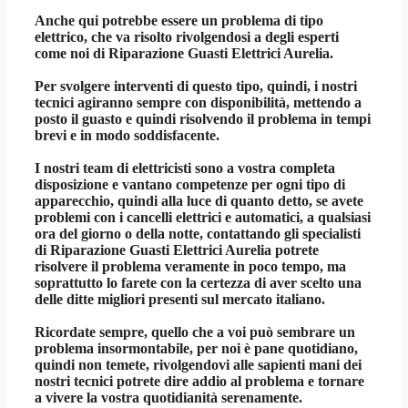
Anche qui potrebbe essere un problema di tipo
elettrico, che va risolto rivolgendosi a degli esperti
come noi di
Riparazione Guasti Elettrici Aurelia
.
Per svolgere interventi di questo tipo, quindi, i nostri
tecnici agiranno sempre con disponibilità, mettendo a
posto il guasto e quindi risolvendo il problema in tempi
brevi e in modo soddisfacente.
I nostri team di elettricisti sono a vostra completa
disposizione e vantano competenze per ogni tipo di
apparecchio, quindi alla luce di quanto detto, se avete
problemi con i cancelli elettrici e automatici, a qualsiasi
ora del giorno o della notte, contattando gli specialisti
di
Riparazione Guasti Elettrici Aurelia
potrete
risolvere il problema veramente in poco tempo, ma
soprattutto lo farete con la certezza di aver scelto una
delle ditte migliori presenti sul mercato italiano.
Ricordate sempre, quello che a voi può sembrare un
problema insormontabile, per noi è pane quotidiano,
quindi non temete, rivolgendovi alle sapienti mani dei
nostri tecnici potrete dire addio al problema e tornare
a vivere la vostra quotidianità serenamente.