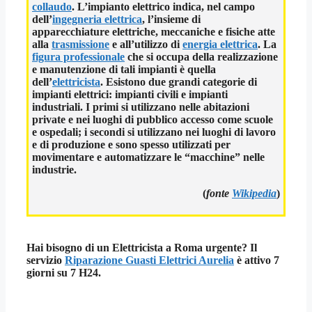
collaudo
. L’
impianto elettrico
indica, nel campo
dell’
ingegneria elettrica
, l’insieme di
apparecchiature elettriche, meccaniche e fisiche atte
alla
trasmissione
e all’utilizzo di
energia elettrica
. La
figura professionale
che si occupa della realizzazione
e manutenzione di tali impianti è quella
dell’
elettricista
. Esistono due grandi categorie di
impianti elettrici:
impianti civili
e
impianti
industriali
. I primi si utilizzano nelle abitazioni
private e nei luoghi di pubblico accesso come scuole
e ospedali; i secondi si utilizzano nei luoghi di lavoro
e di produzione e sono spesso utilizzati per
movimentare e automatizzare le “macchine” nelle
industrie.
(
fonte
Wikipedia
)
Hai bisogno di un Elettricista a Roma urgente? Il
servizio
Riparazione Guasti Elettrici Aurelia
è attivo 7
giorni su 7 H24.