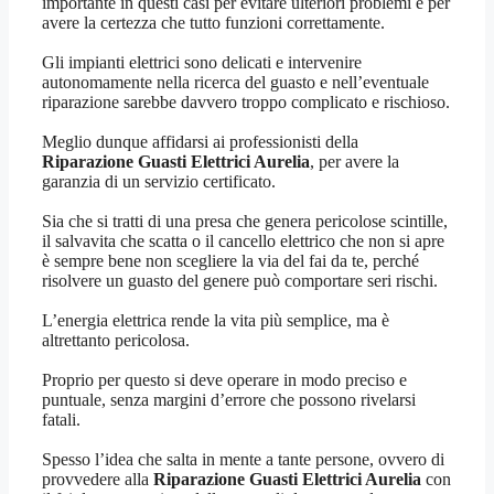
importante in questi casi per evitare ulteriori problemi e per
avere la certezza che tutto funzioni correttamente.
Gli impianti elettrici sono delicati e intervenire
autonomamente nella ricerca del guasto e nell’eventuale
riparazione sarebbe davvero troppo complicato e rischioso.
Meglio dunque affidarsi ai professionisti della
Riparazione Guasti Elettrici Aurelia
, per avere la
garanzia di un servizio certificato.
Sia che si tratti di una presa che genera pericolose scintille,
il salvavita che scatta o il cancello elettrico che non si apre
è sempre bene non scegliere la via del fai da te, perché
risolvere un guasto del genere può comportare seri rischi.
L’energia elettrica rende la vita più semplice, ma è
altrettanto pericolosa.
Proprio per questo si deve operare in modo preciso e
puntuale, senza margini d’errore che possono rivelarsi
fatali.
Spesso l’idea che salta in mente a tante persone, ovvero di
provvedere alla
Riparazione Guasti Elettrici Aurelia
con