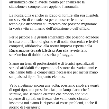
all’indirizzo che ci avrete fornito per analizzare la
situazione e comprendere appieno l’anomalia.
La nostra ditta è anche in grado di fornire alla sua clientela
un servizio di consulenza per conoscere le nuove
tecnologie disponibili sul mercato che possano migliorare
la vostra vita all’interno dell’abitazione o dell’ufficio.
Per le piccole e le grandi emergenze che possono accadere
in casa o in ufficio, di giorno e di notte, domenica e festivi
compresi, affidandovi alla nostra impresa esperta nella
Riparazione Guasti Elettrici Aurelia
, avrete fatto
senz’ombra di dubbio la scelta più saggia.
Siamo un team di professionisti e di tecnici specializzati
seri ed affidabili che operano nel settore da svariati anni e
che hanno tutte le competenze necessarie per metter mano
su qualsiasi tipo d’impianto elettrico.
Ve lo ripetiamo ancora una volta, possiamo risolvere guasti
di ogni tipo, una presa bruciata, un lampadario che fa
scintille, una serranda elettrica che proprio non vuol
saperne di aprirsi, un freezer che va in corto circuito,
insomma noi siamo la risposta ai vostri problemi, anche il
giorno di Ferragosto.