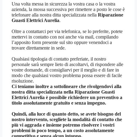
Una volta messa in sicurezza la vostra casa o la vostra
azienda, la mossa successiva per rimettere a posto le cose è
telefonare alla nostra ditta specializzata nella
Riparazione
Guasti Elettrici Aurelia
.
Oltre a contattarci per via telefonica, se lo preferite, potete
mettervi in contatto con noi anche via mail, compilando
l’apposito form presente sul sito oppure venendoci a
trovare direttamente in sede.
Qualsiasi tipologia di contatto preferiate, il nostro
personale sarà sempre lieto di ascoltarvi, di rispondere alle
vostre domande, di consigliarvi per il meglio e di fare in
modo che qualsiasi vostro problema possa essere di facile
risoluzione.
Ci teniamo inoltre a sottolineare che rivolgendovi alla
nostra ditta specializzata nella
Riparazione Guasti
Elettrici Aurelia
è possibile richiedere un preventivo a
titolo assolutamente gratuito e senza impegno.
Quindi, alla luce di quanto detto, se avete bisogno del
nostro intervento, scegliete la modalità di contatto che
più vi aggrada e insieme potremo risolvere i vostri
problemi in poco tempo, a un costo assolutamente
competitivo e senza alcun intoppo.