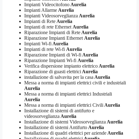
Impianti Videocitofono
Aurelia
Impianti Allarme
Aurelia
Impianti Videosorveglianza
Aurelia
Impianti di Rete
Aurelia
Impianti di rete Ethernet
Aurelia
Riparazione Impianti di Rete
Aurelia
Riparazione Impianti Ethernet
Aurelia
Impianti Wi-fi
Aurelia
Impianti di rete Wi-fi
Aurelia
Riparazione Impianti di Wi-fi
Aurelia
Riparazione Impianti Wi-fi
Aurelia
Verifica dispersione impianto elettrico
Aurelia
Riparazione di guasti elettrici
Aurelia
installazione di salvavita per la casa
Aurelia
Messa a norma di impianti elettrici civili e industriali
Aurelia
Messa a norma di impianti elettrici Industriali
Aurelia
Messa a norma di impianti elettrici Civili
Aurelia
Installazione di sistemi di antifurto e
videosorveglianza
Aurelia
Installazione di sistemi Videosorveglianza
Aurelia
Installazione di sistemi Antifurto
Aurelia
Installazione di quadri elettrici per aziende
Aurelia
Installazione di quadri elettrici
Aurelia