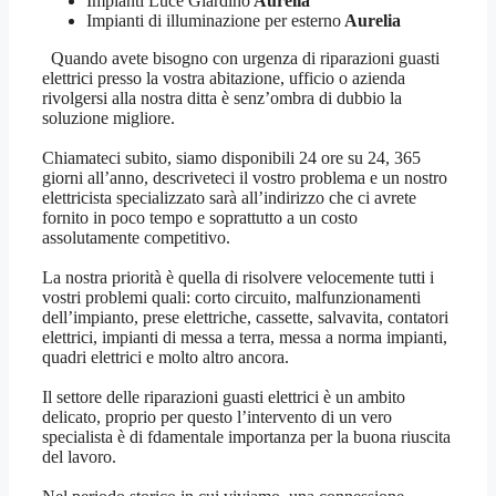
Impianti Luce Giardino
Aurelia
Impianti di illuminazione per esterno
Aurelia
Quando avete bisogno con urgenza di riparazioni guasti
elettrici presso la vostra abitazione, ufficio o azienda
rivolgersi alla nostra ditta è senz’ombra di dubbio la
soluzione migliore.
Chiamateci subito, siamo disponibili 24 ore su 24, 365
giorni all’anno, descriveteci il vostro problema e un nostro
elettricista specializzato sarà all’indirizzo che ci avrete
fornito in poco tempo e soprattutto a un costo
assolutamente competitivo.
La nostra priorità è quella di risolvere velocemente tutti i
vostri problemi quali: corto circuito, malfunzionamenti
dell’impianto, prese elettriche, cassette, salvavita, contatori
elettrici, impianti di messa a terra, messa a norma impianti,
quadri elettrici e molto altro ancora.
Il settore delle riparazioni guasti elettrici è un ambito
delicato, proprio per questo l’intervento di un vero
specialista è di fdamentale importanza per la buona riuscita
del lavoro.