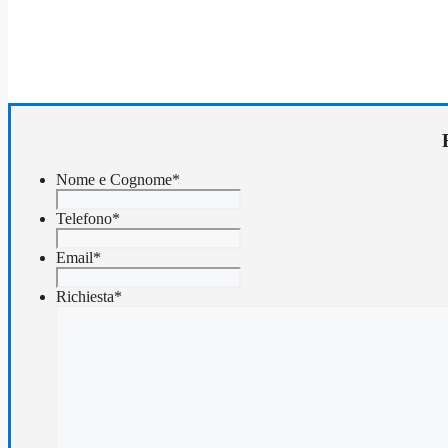
Nome e Cognome
*
Telefono
*
Email
*
Richiesta
*