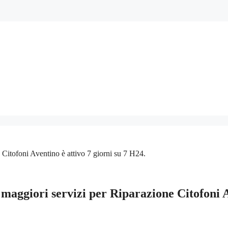
 Citofoni Aventino è attivo 7 giorni su 7 H24.
i maggiori servizi per Riparazione Citofoni 