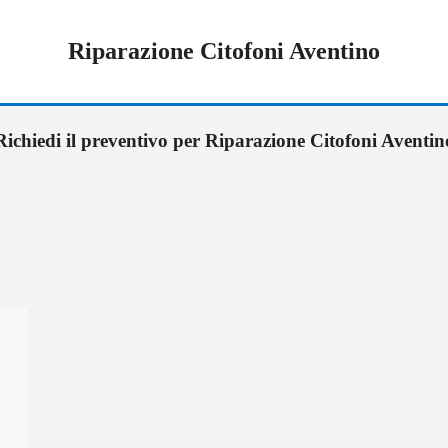
Riparazione Citofoni Aventino
Richiedi il preventivo per Riparazione Citofoni Aventin