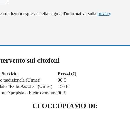
e condizioni espresse nella pagina d'informativa sulla
privacy
tervento sui citofoni
Servizio
Prezzi (€)
o tradizionale (Urmet)
90 €
dulo "Parla-Ascolta" (Urmet)
150 €
re Apripista o Elettroserratura
90 €
CI OCCUPIAMO DI: