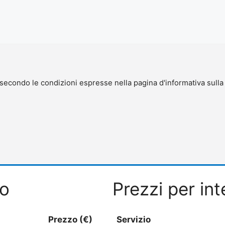
 secondo le condizioni espresse nella pagina d'informativa sull
to
Prezzi per int
Prezzo (€)
Servizio