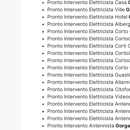
Pronto Intervento Elettricista Casa
G
Pronto Intervento Elettricista Ville
G
Pronto Intervento Elettricista Hotel
Pronto Intervento Elettricista Alberg
Pronto Intervento Elettricista Corto 
Pronto Intervento Elettricista Cortoc
Pronto Intervento Elettricista Corti 
Pronto Intervento Elettricista Cortici
Pronto Intervento Elettricista Cortoci
Pronto Intervento Elettricista Corto 
Pronto Intervento Elettricista Guasti
Pronto Intervento Elettricista Allarm
Pronto Intervento Elettricista Citofo
Pronto Intervento Elettricista Video
Pronto Intervento Elettricista Ante
Pronto Intervento Elettricista Antenn
Pronto Intervento Elettricista Anten
Pronto Intervento Antennista
Gorg