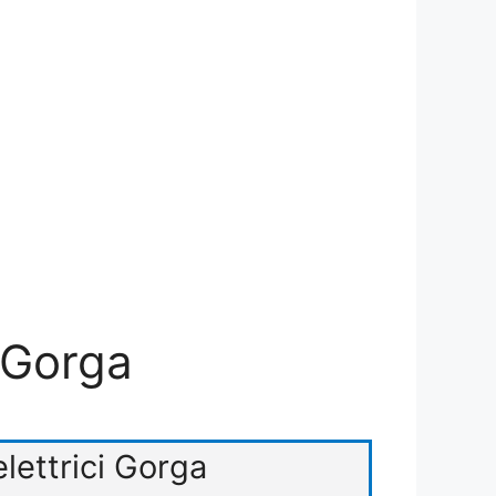
i Gorga
elettrici Gorga