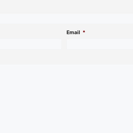
Email
*