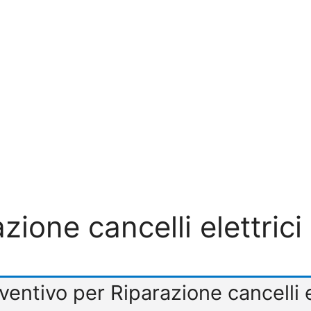
zione cancelli elettric
eventivo per Riparazione cancelli 