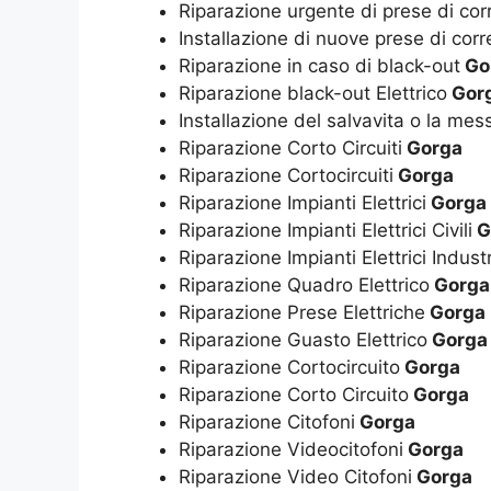
Riparazione urgente di prese di cor
Installazione di nuove prese di corr
Riparazione in caso di black-out
Go
Riparazione black-out Elettrico
Gor
Installazione del salvavita o la mes
Riparazione Corto Circuiti
Gorga
Riparazione Cortocircuiti
Gorga
Riparazione Impianti Elettrici
Gorga
Riparazione Impianti Elettrici Civili
G
Riparazione Impianti Elettrici Industr
Riparazione Quadro Elettrico
Gorga
Riparazione Prese Elettriche
Gorga
Riparazione Guasto Elettrico
Gorga
Riparazione Cortocircuito
Gorga
Riparazione Corto Circuito
Gorga
Riparazione Citofoni
Gorga
Riparazione Videocitofoni
Gorga
Riparazione Video Citofoni
Gorga