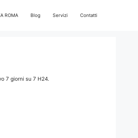
TA ROMA
Blog
Servizi
Contatti
vo 7 giorni su 7 H24.