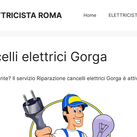
TTRICISTA ROMA
Home
ELETTRICIS
lli elettrici Gorga
te? Il servizio Riparazione cancelli elettrici Gorga è atti