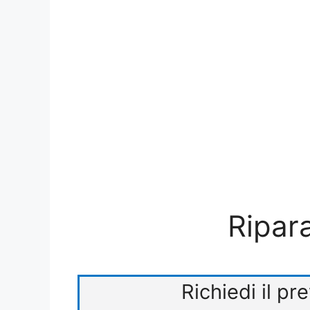
Ripara
Richiedi il pr