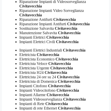
Riparazione Impianti di Videosorveglianza
Civitavecchia
Riparazione Impianti Video Sorveglianza
Civitavecchia
Riparazione Antifurti
Civitavecchia
Riparazione Impianti Antifurti
Civitavecchia
Sostituzione Salvavita
Civitavecchia
Manutenzione Salvavita
Civitavecchia
Impianti Elettrici
Civitavecchia
Impianti Elettrici Civili
Civitavecchia
Impianti Elettrici Industriali
Civitavecchia
Elettricista
Civitavecchia
Elettricista Economico
Civitavecchia
Elettricista Veloce
Civitavecchia
Elettricista Urgente
Civitavecchia
Elettricista H24
Civitavecchia
Elettricista 24 ore su 24
Civitavecchia
Elettricista di Domenica
Civitavecchia
Impianti Citofono
Civitavecchia
Impianti Videocitofono
Civitavecchia
Impianti Allarme
Civitavecchia
Impianti Videosorveglianza
Civitavecchia
Impianti di Rete
Civitavecchia
Impianti di rete Ethernet
Civitavecchia