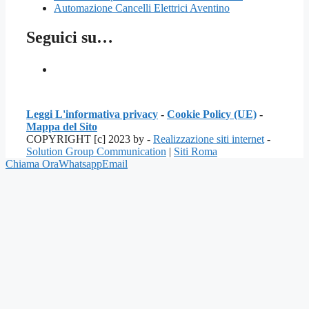
Automazione Cancelli Elettrici Aventino
Seguici su…
Leggi L'informativa privacy
-
Cookie Policy (UE)
-
Mappa del Sito
COPYRIGHT [c] 2023 by -
Realizzazione siti internet
-
Solution Group Communication
|
Siti Roma
Chiama Ora
Whatsapp
Email