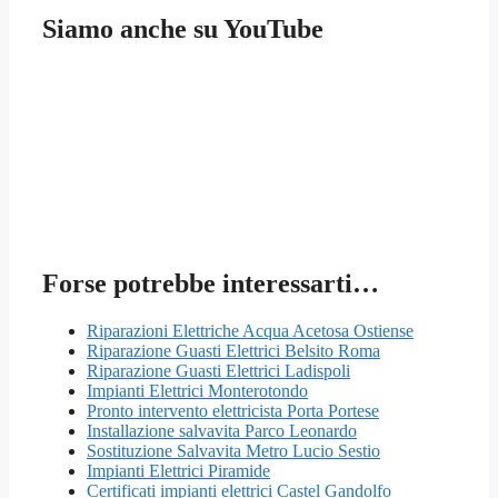
Siamo anche su YouTube
Forse potrebbe interessarti…
Riparazioni Elettriche Acqua Acetosa Ostiense
Riparazione Guasti Elettrici Belsito Roma
Riparazione Guasti Elettrici Ladispoli
Impianti Elettrici Monterotondo
Pronto intervento elettricista Porta Portese
Installazione salvavita Parco Leonardo
Sostituzione Salvavita Metro Lucio Sestio
Impianti Elettrici Piramide
Certificati impianti elettrici Castel Gandolfo