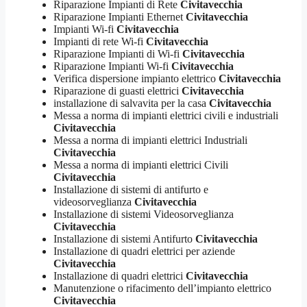
Riparazione Impianti di Rete
Civitavecchia
Riparazione Impianti Ethernet
Civitavecchia
Impianti Wi-fi
Civitavecchia
Impianti di rete Wi-fi
Civitavecchia
Riparazione Impianti di Wi-fi
Civitavecchia
Riparazione Impianti Wi-fi
Civitavecchia
Verifica dispersione impianto elettrico
Civitavecchia
Riparazione di guasti elettrici
Civitavecchia
installazione di salvavita per la casa
Civitavecchia
Messa a norma di impianti elettrici civili e industriali
Civitavecchia
Messa a norma di impianti elettrici Industriali
Civitavecchia
Messa a norma di impianti elettrici Civili
Civitavecchia
Installazione di sistemi di antifurto e
videosorveglianza
Civitavecchia
Installazione di sistemi Videosorveglianza
Civitavecchia
Installazione di sistemi Antifurto
Civitavecchia
Installazione di quadri elettrici per aziende
Civitavecchia
Installazione di quadri elettrici
Civitavecchia
Manutenzione o rifacimento dell’impianto elettrico
Civitavecchia