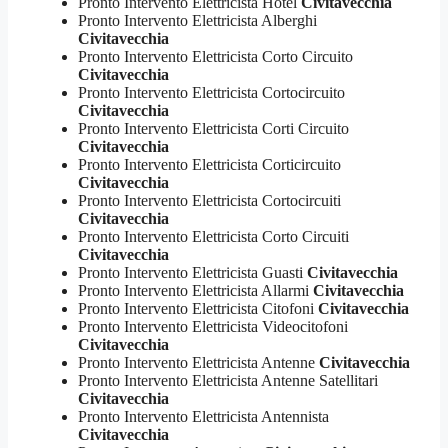
Pronto Intervento Elettricista Hotel
Civitavecchia
Pronto Intervento Elettricista Alberghi
Civitavecchia
Pronto Intervento Elettricista Corto Circuito
Civitavecchia
Pronto Intervento Elettricista Cortocircuito
Civitavecchia
Pronto Intervento Elettricista Corti Circuito
Civitavecchia
Pronto Intervento Elettricista Corticircuito
Civitavecchia
Pronto Intervento Elettricista Cortocircuiti
Civitavecchia
Pronto Intervento Elettricista Corto Circuiti
Civitavecchia
Pronto Intervento Elettricista Guasti
Civitavecchia
Pronto Intervento Elettricista Allarmi
Civitavecchia
Pronto Intervento Elettricista Citofoni
Civitavecchia
Pronto Intervento Elettricista Videocitofoni
Civitavecchia
Pronto Intervento Elettricista Antenne
Civitavecchia
Pronto Intervento Elettricista Antenne Satellitari
Civitavecchia
Pronto Intervento Elettricista Antennista
Civitavecchia