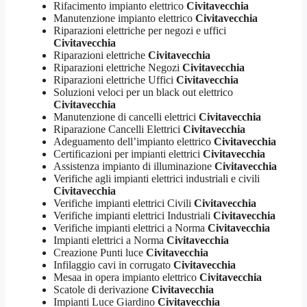
Rifacimento impianto elettrico
Civitavecchia
Manutenzione impianto elettrico
Civitavecchia
Riparazioni elettriche per negozi e uffici
Civitavecchia
Riparazioni elettriche
Civitavecchia
Riparazioni elettriche Negozi
Civitavecchia
Riparazioni elettriche Uffici
Civitavecchia
Soluzioni veloci per un black out elettrico
Civitavecchia
Manutenzione di cancelli elettrici
Civitavecchia
Riparazione Cancelli Elettrici
Civitavecchia
Adeguamento dell’impianto elettrico
Civitavecchia
Certificazioni per impianti elettrici
Civitavecchia
Assistenza impianto di illuminazione
Civitavecchia
Verifiche agli impianti elettrici industriali e civili
Civitavecchia
Verifiche impianti elettrici Civili
Civitavecchia
Verifiche impianti elettrici Industriali
Civitavecchia
Verifiche impianti elettrici a Norma
Civitavecchia
Impianti elettrici a Norma
Civitavecchia
Creazione Punti luce
Civitavecchia
Infilaggio cavi in corrugato
Civitavecchia
Mesaa in opera impianto elettrico
Civitavecchia
Scatole di derivazione
Civitavecchia
Impianti Luce Giardino
Civitavecchia