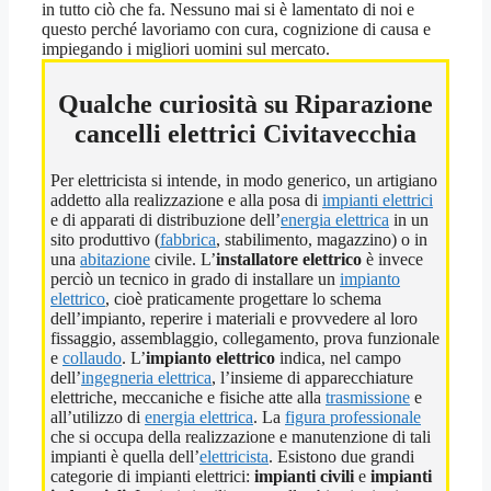
Qualche curiosità su Riparazione
cancelli elettrici Civitavecchia
Per elettricista si intende, in modo generico, un artigiano
addetto alla realizzazione e alla posa di
impianti elettrici
e di apparati di distribuzione dell’
energia elettrica
in un
sito produttivo (
fabbrica
, stabilimento, magazzino) o in
una
abitazione
civile. L’
installatore elettrico
è invece
perciò un tecnico in grado di installare un
impianto
elettrico
, cioè praticamente progettare lo schema
dell’impianto, reperire i materiali e provvedere al loro
fissaggio, assemblaggio, collegamento, prova funzionale
e
collaudo
. L’
impianto elettrico
indica, nel campo
dell’
ingegneria elettrica
, l’insieme di apparecchiature
elettriche, meccaniche e fisiche atte alla
trasmissione
e
all’utilizzo di
energia elettrica
. La
figura professionale
che si occupa della realizzazione e manutenzione di tali
impianti è quella dell’
elettricista
. Esistono due grandi
categorie di impianti elettrici:
impianti civili
e
impianti