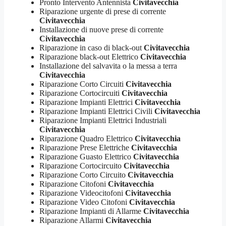
Pronto Intervento Antennista
Civitavecchia
Riparazione urgente di prese di corrente
Civitavecchia
Installazione di nuove prese di corrente
Civitavecchia
Riparazione in caso di black-out
Civitavecchia
Riparazione black-out Elettrico
Civitavecchia
Installazione del salvavita o la messa a terra
Civitavecchia
Riparazione Corto Circuiti
Civitavecchia
Riparazione Cortocircuiti
Civitavecchia
Riparazione Impianti Elettrici
Civitavecchia
Riparazione Impianti Elettrici Civili
Civitavecchia
Riparazione Impianti Elettrici Industriali
Civitavecchia
Riparazione Quadro Elettrico
Civitavecchia
Riparazione Prese Elettriche
Civitavecchia
Riparazione Guasto Elettrico
Civitavecchia
Riparazione Cortocircuito
Civitavecchia
Riparazione Corto Circuito
Civitavecchia
Riparazione Citofoni
Civitavecchia
Riparazione Videocitofoni
Civitavecchia
Riparazione Video Citofoni
Civitavecchia
Riparazione Impianti di Allarme
Civitavecchia
Riparazione Allarmi
Civitavecchia