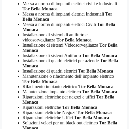
Messa a norma di impianti elettrici civili e industriali
Tor Bella Monaca
Messa a norma di impianti elettrici Industriali
Tor
Bella Monaca
Messa a norma di impianti elettrici Civili
Tor Bella
Monaca
Installazione di sistemi di antifurto e
videosorveglianza
Tor Bella Monaca
Installazione di sistemi Videosorveglianza
Tor Bella
Monaca
Installazione di sistemi Antifurto
Tor Bella Monaca
Installazione di quadri elettrici per aziende
Tor Bella
Monaca
Installazione di quadri elettrici
Tor Bella Monaca
Manutenzione o rifacimento dell’impianto elettrico
Tor Bella Monaca
Rifacimento impianto elettrico
Tor Bella Monaca
Manutenzione impianto elettrico
Tor Bella Monaca
Riparazioni elettriche per negozi e uffici
Tor Bella
Monaca
Riparazioni elettriche
Tor Bella Monaca
Riparazioni elettriche Negozi
Tor Bella Monaca
Riparazioni elettriche Uffici
Tor Bella Monaca
Soluzioni veloci per un black out elettrico
Tor Bella
Monaca