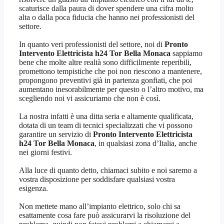
scaturisce dalla paura di dover spendere una cifra molto
alta o dalla poca fiducia che hanno nei professionisti del
settore.
In quanto veri professionisti del settore, noi di
Pronto
Intervento Elettricista h24 Tor Bella Monaca
sappiamo
bene che molte altre realtà sono difficilmente reperibili,
promettono tempistiche che poi non riescono a mantenere,
propongono preventivi già in partenza gonfiati, che poi
aumentano inesorabilmente per questo o l’altro motivo, ma
scegliendo noi vi assicuriamo che non è così.
La nostra infatti è una ditta seria e altamente qualificata,
dotata di un team di tecnici specializzati che vi possono
garantire un servizio di
Pronto Intervento Elettricista
h24 Tor Bella Monaca
, in qualsiasi zona d’Italia, anche
nei giorni festivi.
Alla luce di quanto detto, chiamaci subito e noi saremo a
vostra disposizione per soddisfare qualsiasi vostra
esigenza.
Non mettete mano all’impianto elettrico, solo chi sa
esattamente cosa fare può assicurarvi la risoluzione del