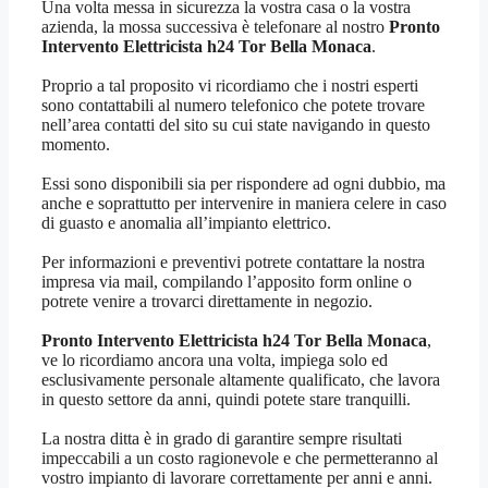
Una volta messa in sicurezza la vostra casa o la vostra
azienda, la mossa successiva è telefonare al nostro
Pronto
Intervento Elettricista h24 Tor Bella Monaca
.
Proprio a tal proposito vi ricordiamo che i nostri esperti
sono contattabili al numero telefonico che potete trovare
nell’area contatti del sito su cui state navigando in questo
momento.
Essi sono disponibili sia per rispondere ad ogni dubbio, ma
anche e soprattutto per intervenire in maniera celere in caso
di guasto e anomalia all’impianto elettrico.
Per informazioni e preventivi potrete contattare la nostra
impresa via mail, compilando l’apposito form online o
potrete venire a trovarci direttamente in negozio.
Pronto Intervento Elettricista h24 Tor Bella Monaca
,
ve lo ricordiamo ancora una volta, impiega solo ed
esclusivamente personale altamente qualificato, che lavora
in questo settore da anni, quindi potete stare tranquilli.
La nostra ditta è in grado di garantire sempre risultati
impeccabili a un costo ragionevole e che permetteranno al
vostro impianto di lavorare correttamente per anni e anni.