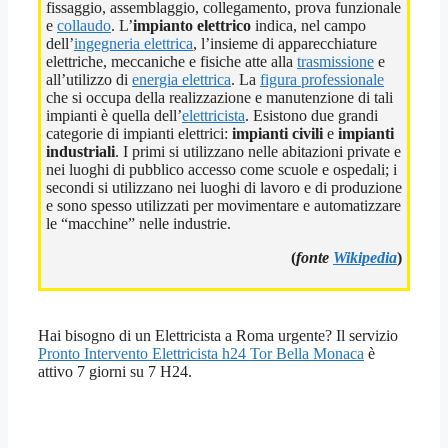
fissaggio, assemblaggio, collegamento, prova funzionale
e
collaudo
. L’
impianto elettrico
indica, nel campo
dell’
ingegneria elettrica
, l’insieme di apparecchiature
elettriche, meccaniche e fisiche atte alla
trasmissione
e
all’utilizzo di
energia elettrica
. La
figura professionale
che si occupa della realizzazione e manutenzione di tali
impianti è quella dell’
elettricista
. Esistono due grandi
categorie di impianti elettrici:
impianti civili
e
impianti
industriali
. I primi si utilizzano nelle abitazioni private e
nei luoghi di pubblico accesso come scuole e ospedali; i
secondi si utilizzano nei luoghi di lavoro e di produzione
e sono spesso utilizzati per movimentare e automatizzare
le “macchine” nelle industrie.
(
fonte
Wikipedia
)
Hai bisogno di un Elettricista a Roma urgente? Il servizio
Pronto Intervento Elettricista h24 Tor Bella Monaca
è
attivo 7 giorni su 7 H24.