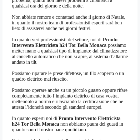
problema, quindi non fatevi problemi a chiamarci a
qualsiasi ora del giorno e della notte.
Non abbiate remore e contattaci anche il giorno di Natale,
in quanto il nostro team di professionisti esperti sarà ben
lieto di assistervi anche nei giorni festivi.
In quanto veri professionisti del settore, noi di
Pronto
Intervento Elettricista h24 Tor Bella Monaca
possiamo
metter mano a qualsiasi tipo di impianto: dal climatizzatore
al cancello automatico che non si apre, al sistema d’allarme
andato in tilt.
Possiamo riparare le prese difettose, un filo scoperto o un
quadro elettrico mal riuscito.
Possiamo operare anche su un piccolo guasto oppure rifare
completamente tutto l’impianto elettrico di casa vostra,
mettendolo a norma e rilasciando la certificazione che ne
attesta l’idoneità secondo gli standard europei.
In quanto esperti noi di
Pronto Intervento Elettricista
h24 Tor Bella Monaca
non abbiamo paura dei guasti in
quanto sono il nostro pane quotidiano.