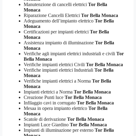
Manutenzione di cancelli elettrici
Tor Bella
Monaca
Riparazione Cancelli Elettrici
Tor Bella Monaca
Adeguamento dell’impianto elettrico
Tor Bella
Monaca
Certificazioni per impianti elettrici
Tor Bella
Monaca
Assistenza impianto di illuminazione
Tor Bella
Monaca
Verifiche agli impianti elettrici industriali e civili
Tor
Bella Monaca
Verifiche impianti elettrici Civili
Tor Bella Monaca
Verifiche impianti elettrici Industriali
Tor Bella
Monaca
Verifiche impianti elettrici a Norma
Tor Bella
Monaca
Impianti elettrici a Norma
Tor Bella Monaca
Creazione Punti luce
Tor Bella Monaca
Infilaggio cavi in corrugato
Tor Bella Monaca
Mesaa in opera impianto elettrico
Tor Bella
Monaca
Scatole di derivazione
Tor Bella Monaca
Impianti Luce Giardino
Tor Bella Monaca
Impianti di illuminazione per esterno
Tor Bella
Monaca