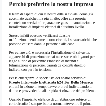
Perché preferire la nostra impresa
Il team di esperti di cui la nostra ditta si avvale, come già
accennato qualche riga più in alto, offre alla propria
clientela un servizio di riparazione guasti, manutenzione e
installazione di impianti elettrici di altissimo livello.
Spesso infatti possono verificarsi guasti e
malfunzionamenti come i corto circuiti, i sovraccarichi, che
possono causare danni a persone e alle cose.
Per evitare ciò, è necessaria l’installazione di salvavita,
apparecchi di protezione ormai necessari e obbligatori per
legge al fine di prevenire l’innesco di incendi e
fulminazione di persone, causati da contatti diretti o
indiretti con parti in tensione.
Per le emergenze lo specialista del nostro servizio di
Pronto Intervento Elettricista h24 Tor Bella Monaca
entrerà in azione in tempi davvero brevi individuando il
danno e provvedendo alla rapida risoluzione del problema.
Quando l’impianto elettrico di un’abitazione subisce un
cortocircuito è sempre buona norma intervenire il prima