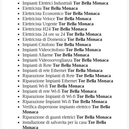
Impianti Elettrici Industriali
Tor Bella Monaca
Elettricista
Tor Bella Monaca
Elettricista Economico
Tor Bella Monaca
Elettricista Veloce
Tor Bella Monaca
Elettricista Urgente
Tor Bella Monaca
Elettricista H24
Tor Bella Monaca
Elettricista 24 ore su 24
Tor Bella Monaca
Elettricista di Domenica
Tor Bella Monaca
Impianti Citofono
Tor Bella Monaca
Impianti Videocitofono
Tor Bella Monaca
Impianti Allarme
Tor Bella Monaca
Impianti Videosorveglianza
Tor Bella Monaca
Impianti di Rete
Tor Bella Monaca
Impianti di rete Ethernet
Tor Bella Monaca
Riparazione Impianti di Rete
Tor Bella Monaca
Riparazione Impianti Ethernet
Tor Bella Monaca
Impianti Wi-fi
Tor Bella Monaca
Impianti di rete Wi-fi
Tor Bella Monaca
Riparazione Impianti di Wi-fi
Tor Bella Monaca
Riparazione Impianti Wi-fi
Tor Bella Monaca
Verifica dispersione impianto elettrico
Tor Bella
Monaca
Riparazione di guasti elettrici
Tor Bella Monaca
installazione di salvavita per la casa
Tor Bella
Monaca