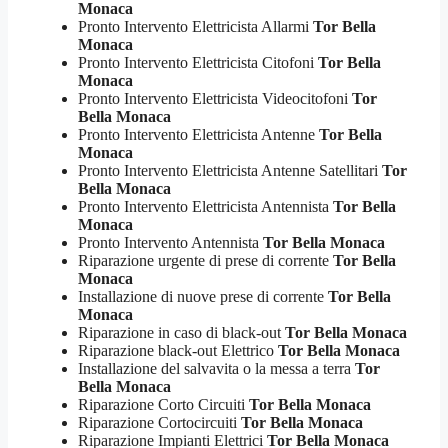
Monaca
Pronto Intervento Elettricista Allarmi
Tor Bella
Monaca
Pronto Intervento Elettricista Citofoni
Tor Bella
Monaca
Pronto Intervento Elettricista Videocitofoni
Tor
Bella Monaca
Pronto Intervento Elettricista Antenne
Tor Bella
Monaca
Pronto Intervento Elettricista Antenne Satellitari
Tor
Bella Monaca
Pronto Intervento Elettricista Antennista
Tor Bella
Monaca
Pronto Intervento Antennista
Tor Bella Monaca
Riparazione urgente di prese di corrente
Tor Bella
Monaca
Installazione di nuove prese di corrente
Tor Bella
Monaca
Riparazione in caso di black-out
Tor Bella Monaca
Riparazione black-out Elettrico
Tor Bella Monaca
Installazione del salvavita o la messa a terra
Tor
Bella Monaca
Riparazione Corto Circuiti
Tor Bella Monaca
Riparazione Cortocircuiti
Tor Bella Monaca
Riparazione Impianti Elettrici
Tor Bella Monaca