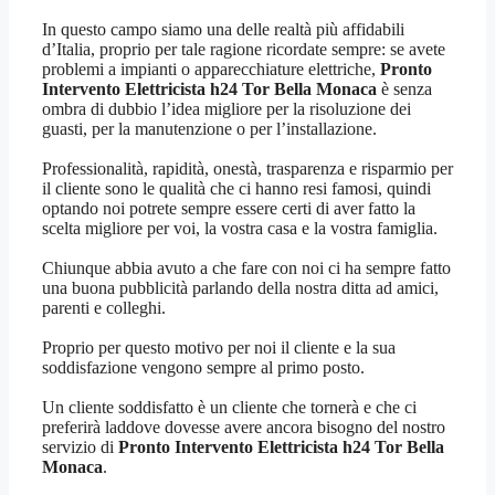
In questo campo siamo una delle realtà più affidabili
d’Italia, proprio per tale ragione ricordate sempre: se avete
problemi a impianti o apparecchiature elettriche,
Pronto
Intervento Elettricista h24 Tor Bella Monaca
è senza
ombra di dubbio l’idea migliore per la risoluzione dei
guasti, per la manutenzione o per l’installazione.
Professionalità, rapidità, onestà, trasparenza e risparmio per
il cliente sono le qualità che ci hanno resi famosi, quindi
optando noi potrete sempre essere certi di aver fatto la
scelta migliore per voi, la vostra casa e la vostra famiglia.
Chiunque abbia avuto a che fare con noi ci ha sempre fatto
una buona pubblicità parlando della nostra ditta ad amici,
parenti e colleghi.
Proprio per questo motivo per noi il cliente e la sua
soddisfazione vengono sempre al primo posto.
Un cliente soddisfatto è un cliente che tornerà e che ci
preferirà laddove dovesse avere ancora bisogno del nostro
servizio di
Pronto Intervento Elettricista h24 Tor Bella
Monaca
.