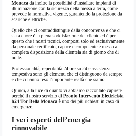
Monaca
dà inoltre la possibilità d’installare impianti di
illuminazione con la sicurezza della messa a terra, come
prevede la normativa vigente, garantendo la protezione da
scariche elettriche.
Quello che ci contraddistingue dalla concorrenza e che ci
sta a cuore è la piena soddisfazione del cliente ed è per
questo che i nostri tecnici, composti solo ed esclusivamente
da personale certificato, capace e competente è messo a
completa disposizione della clientela sia di giorno che di
notte.
Professionalità, reperibilità 24 ore su 24 e assistenza
tempestiva sono gli elementi che ci distinguono da sempre
e che ci hanno reso l’importante realtà che siamo.
Quindi, alla luce di quanto vi abbiamo raccontato capirete
perché il nostro servizio di
Pronto Intervento Elettricista
h24 Tor Bella Monaca
è uno dei più richiesti in caso di
emergenze.
I veri esperti dell’energia
rinnovabile