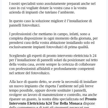
I nostri specialisti sono assolutamente preparati anche nel
caso in cui vogliate dotare la vostra casa o la vostra
azienda di impianti che tutelano l’ambiente.
In questo caso la soluzione migliore è l’installazione di
pannelli fotovoltaici.
I professionisti che mettiamo in campo, infatti, sono a
completa disposizione in ogni momento della giornata, per
prendersi cura della vostra abitazione installando solo ed
esclusivamente impianti fotovoltaici di prima qualità.
Scegliendo gli esperti di pronto intervento elettricista h 24
per l’installazione di pannelli solari da posizionare sul tetto
della vostra casa, avrete sempre la certezza di collaborare
con professionisti affidabili e profondamente competenti
nel settore del fotovoltaico.
Alla luce di quanto detto, se avete la necessità di installare
un nuovo impianto che rispetta l’ambiente nel più breve
tempo possibile, oppure dovete sostituire i pannelli,
svolgere un lavoro di manutenzione e controllo, ma anche
riparare un guasto, la nostra ditta specializzata nel
Pronto
Intervento Elettricista h24 Tor Bella Monaca
dispone
della competenza e di tutti gli strumenti necessari per