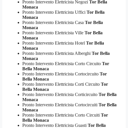
Pronto Intervento Elettricista Negozi
Tor Bella
Monaca
Pronto Intervento Elettricista Uffici
Tor Bella
Monaca
Pronto Intervento Elettricista Casa
Tor Bella
Monaca
Pronto Intervento Elettricista Ville
Tor Bella
Monaca
Pronto Intervento Elettricista Hotel
Tor Bella
Monaca
Pronto Intervento Elettricista Alberghi
Tor Bella
Monaca
Pronto Intervento Elettricista Corto Circuito
Tor
Bella Monaca
Pronto Intervento Elettricista Cortocircuito
Tor
Bella Monaca
Pronto Intervento Elettricista Corti Circuito
Tor
Bella Monaca
Pronto Intervento Elettricista Corticircuito
Tor Bella
Monaca
Pronto Intervento Elettricista Cortocircuiti
Tor Bella
Monaca
Pronto Intervento Elettricista Corto Circuiti
Tor
Bella Monaca
Pronto Intervento Elettricista Guasti
Tor Bella