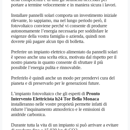
portare a termine velocemente e in maniera sicura i lavori.
Installare pannelli solari comporta un investimento iniziale
rilevante, lo sappiamo, ma nel lungo periodo però, il
fotovoltaico conviene perché vi consente di produrre
autonomamente l’energia necessaria per soddisfare le
esigenze della vostra famiglia o azienda, quindi non
dovrete più pagare alcun tipo di bolletta.
Preferire un impianto elettrico alimentato da pannelli solari
è spesso anche una scelta etica, motivata dal rispetto per il
nostro pianeta in quanto consente di sfruttare il più
possibile l’energia pulita e rinnovabile.
Preferirlo è quindi anche un modo per prendervi cura del
pianeta e di preservarlo per le generazioni future.
L’impianto fotovoltaico che gli esperti di
Pronto
Intervento Elettricista h24 Tor Bella Monaca
installeranno nelle vostre proprietà permette infatti di
ridurre l’inquinamento atmosferico e le emissioni di
anidride carbonica.
Durante tutta la vita di un impianto si può arrivare a evitare