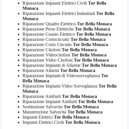
Riparazione Impianti Elettrici Civili
Tor Bella
Monaca
Riparazione Impianti Elettrici Industriali
Tor Bella
Monaca
Riparazione Quadro Elettrico
Tor Bella Monaca
Riparazione Prese Elettriche
Tor Bella Monaca
Riparazione Guasto Elettrico
Tor Bella Monaca
Riparazione Cortocircuito
Tor Bella Monaca
Riparazione Corto Circuito
Tor Bella Monaca
Riparazione Citofoni
Tor Bella Monaca
Riparazione Videocitofoni
Tor Bella Monaca
Riparazione Video Citofoni
Tor Bella Monaca
Riparazione Impianti di Allarme
Tor Bella Monaca
Riparazione Allarmi
Tor Bella Monaca
Riparazione Impianti di Videosorveglianza
Tor
Bella Monaca
Riparazione Impianti Video Sorveglianza
Tor Bella
Monaca
Riparazione Antifurti
Tor Bella Monaca
Riparazione Impianti Antifurti
Tor Bella Monaca
Sostituzione Salvavita
Tor Bella Monaca
Manutenzione Salvavita
Tor Bella Monaca
Impianti Elettrici
Tor Bella Monaca
Impianti Elettrici Civili
Tor Bella Monaca