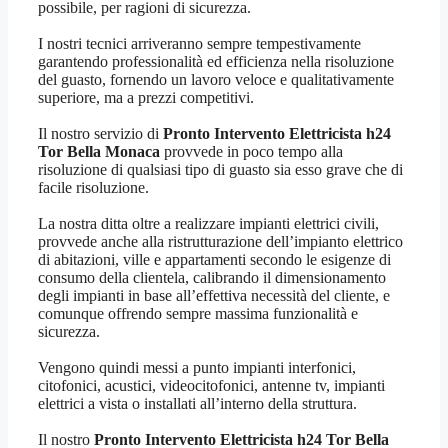
possibile, per ragioni di sicurezza.
I nostri tecnici arriveranno sempre tempestivamente
garantendo professionalità ed efficienza nella risoluzione
del guasto, fornendo un lavoro veloce e qualitativamente
superiore, ma a prezzi competitivi.
Il nostro servizio di
Pronto Intervento Elettricista h24
Tor Bella Monaca
provvede in poco tempo alla
risoluzione di qualsiasi tipo di guasto sia esso grave che di
facile risoluzione.
La nostra ditta oltre a realizzare impianti elettrici civili,
provvede anche alla ristrutturazione dell’impianto elettrico
di abitazioni, ville e appartamenti secondo le esigenze di
consumo della clientela, calibrando il dimensionamento
degli impianti in base all’effettiva necessità del cliente, e
comunque offrendo sempre massima funzionalità e
sicurezza.
Vengono quindi messi a punto impianti interfonici,
citofonici, acustici, videocitofonici, antenne tv, impianti
elettrici a vista o installati all’interno della struttura.
Il nostro
Pronto Intervento Elettricista h24 Tor Bella