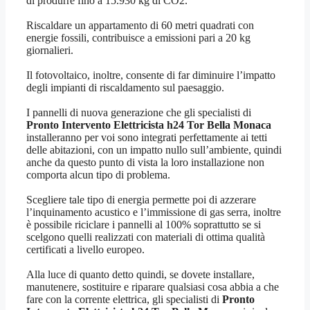
di produrre fino a 15.930 kg di CO2.
Riscaldare un appartamento di 60 metri quadrati con
energie fossili, contribuisce a emissioni pari a 20 kg
giornalieri.
Il fotovoltaico, inoltre, consente di far diminuire l’impatto
degli impianti di riscaldamento sul paesaggio.
I pannelli di nuova generazione che gli specialisti di
Pronto Intervento Elettricista h24 Tor Bella Monaca
installeranno per voi sono integrati perfettamente ai tetti
delle abitazioni, con un impatto nullo sull’ambiente, quindi
anche da questo punto di vista la loro installazione non
comporta alcun tipo di problema.
Scegliere tale tipo di energia permette poi di azzerare
l’inquinamento acustico e l’immissione di gas serra, inoltre
è possibile riciclare i pannelli al 100% soprattutto se si
scelgono quelli realizzati con materiali di ottima qualità
certificati a livello europeo.
Alla luce di quanto detto quindi, se dovete installare,
manutenere, sostituire e riparare qualsiasi cosa abbia a che
fare con la corrente elettrica, gli specialisti di
Pronto