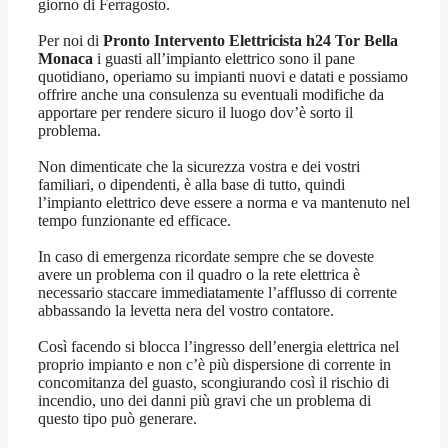
giorno di Ferragosto.
Per noi di
Pronto Intervento Elettricista h24 Tor Bella
Monaca
i guasti all’impianto elettrico sono il pane
quotidiano, operiamo su impianti nuovi e datati e possiamo
offrire anche una consulenza su eventuali modifiche da
apportare per rendere sicuro il luogo dov’è sorto il
problema.
Non dimenticate che la sicurezza vostra e dei vostri
familiari, o dipendenti, è alla base di tutto, quindi
l’impianto elettrico deve essere a norma e va mantenuto nel
tempo funzionante ed efficace.
In caso di emergenza ricordate sempre che se doveste
avere un problema con il quadro o la rete elettrica è
necessario staccare immediatamente l’afflusso di corrente
abbassando la levetta nera del vostro contatore.
Così facendo si blocca l’ingresso dell’energia elettrica nel
proprio impianto e non c’è più dispersione di corrente in
concomitanza del guasto, scongiurando così il rischio di
incendio, uno dei danni più gravi che un problema di
questo tipo può generare.