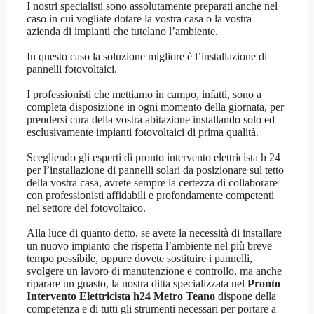
I nostri specialisti sono assolutamente preparati anche nel
caso in cui vogliate dotare la vostra casa o la vostra
azienda di impianti che tutelano l’ambiente.
In questo caso la soluzione migliore è l’installazione di
pannelli fotovoltaici.
I professionisti che mettiamo in campo, infatti, sono a
completa disposizione in ogni momento della giornata, per
prendersi cura della vostra abitazione installando solo ed
esclusivamente impianti fotovoltaici di prima qualità.
Scegliendo gli esperti di pronto intervento elettricista h 24
per l’installazione di pannelli solari da posizionare sul tetto
della vostra casa, avrete sempre la certezza di collaborare
con professionisti affidabili e profondamente competenti
nel settore del fotovoltaico.
Alla luce di quanto detto, se avete la necessità di installare
un nuovo impianto che rispetta l’ambiente nel più breve
tempo possibile, oppure dovete sostituire i pannelli,
svolgere un lavoro di manutenzione e controllo, ma anche
riparare un guasto, la nostra ditta specializzata nel
Pronto
Intervento Elettricista h24 Metro Teano
dispone della
competenza e di tutti gli strumenti necessari per portare a