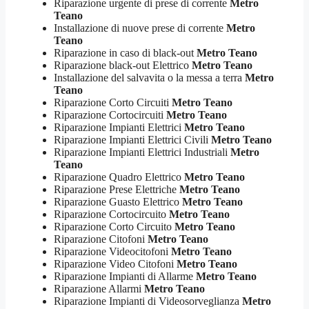
Riparazione urgente di prese di corrente
Metro
Teano
Installazione di nuove prese di corrente
Metro
Teano
Riparazione in caso di black-out
Metro Teano
Riparazione black-out Elettrico
Metro Teano
Installazione del salvavita o la messa a terra
Metro
Teano
Riparazione Corto Circuiti
Metro Teano
Riparazione Cortocircuiti
Metro Teano
Riparazione Impianti Elettrici
Metro Teano
Riparazione Impianti Elettrici Civili
Metro Teano
Riparazione Impianti Elettrici Industriali
Metro
Teano
Riparazione Quadro Elettrico
Metro Teano
Riparazione Prese Elettriche
Metro Teano
Riparazione Guasto Elettrico
Metro Teano
Riparazione Cortocircuito
Metro Teano
Riparazione Corto Circuito
Metro Teano
Riparazione Citofoni
Metro Teano
Riparazione Videocitofoni
Metro Teano
Riparazione Video Citofoni
Metro Teano
Riparazione Impianti di Allarme
Metro Teano
Riparazione Allarmi
Metro Teano
Riparazione Impianti di Videosorveglianza
Metro