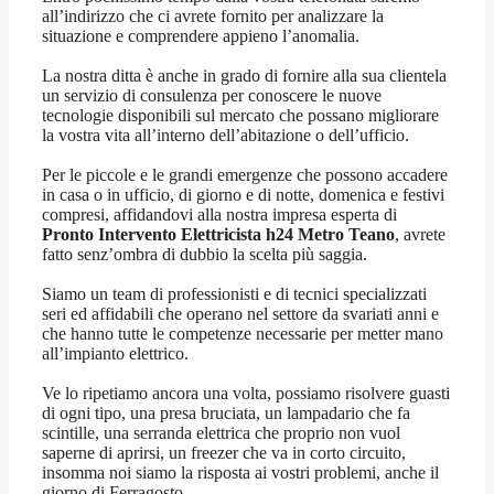
all’indirizzo che ci avrete fornito per analizzare la
situazione e comprendere appieno l’anomalia.
La nostra ditta è anche in grado di fornire alla sua clientela
un servizio di consulenza per conoscere le nuove
tecnologie disponibili sul mercato che possano migliorare
la vostra vita all’interno dell’abitazione o dell’ufficio.
Per le piccole e le grandi emergenze che possono accadere
in casa o in ufficio, di giorno e di notte, domenica e festivi
compresi, affidandovi alla nostra impresa esperta di
Pronto Intervento Elettricista h24 Metro Teano
, avrete
fatto senz’ombra di dubbio la scelta più saggia.
Siamo un team di professionisti e di tecnici specializzati
seri ed affidabili che operano nel settore da svariati anni e
che hanno tutte le competenze necessarie per metter mano
all’impianto elettrico.
Ve lo ripetiamo ancora una volta, possiamo risolvere guasti
di ogni tipo, una presa bruciata, un lampadario che fa
scintille, una serranda elettrica che proprio non vuol
saperne di aprirsi, un freezer che va in corto circuito,
insomma noi siamo la risposta ai vostri problemi, anche il
giorno di Ferragosto.