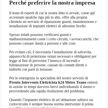
Perché preferire la nostra impresa
Il team di esperti di cui la nostra ditta si avvale, come già
accennato qualche riga più in alto, offre alla propria
clientela un servizio di riparazione guasti, manutenzione e
installazione di impianti elettrici di altissimo livello.
Spesso infatti possono verificarsi guasti e
malfunzionamenti come i corto circuiti, i sovraccarichi, che
possono causare danni a persone e alle cose.
Per evitare ciò, è necessaria l’installazione di salvavita,
apparecchi di protezione ormai necessari e obbligatori per
legge al fine di prevenire l’innesco di incendi e
fulminazione di persone, causati da contatti diretti o
indiretti con parti in tensione.
Per le emergenze lo specialista del nostro servizio di
Pronto Intervento Elettricista h24 Metro Teano
entrerà
in azione in tempi davvero brevi individuando il danno e
provvedendo alla rapida risoluzione del problema.
Quando l’impianto elettrico di un’abitazione subisce un
cortocircuito è sempre buona norma intervenire il prima