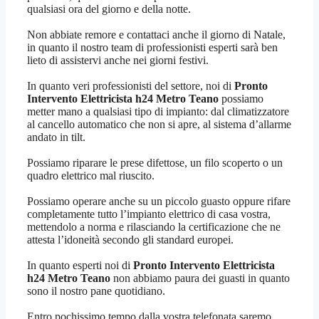
qualsiasi ora del giorno e della notte.
Non abbiate remore e contattaci anche il giorno di Natale,
in quanto il nostro team di professionisti esperti sarà ben
lieto di assistervi anche nei giorni festivi.
In quanto veri professionisti del settore, noi di
Pronto
Intervento Elettricista h24 Metro Teano
possiamo
metter mano a qualsiasi tipo di impianto: dal climatizzatore
al cancello automatico che non si apre, al sistema d’allarme
andato in tilt.
Possiamo riparare le prese difettose, un filo scoperto o un
quadro elettrico mal riuscito.
Possiamo operare anche su un piccolo guasto oppure rifare
completamente tutto l’impianto elettrico di casa vostra,
mettendolo a norma e rilasciando la certificazione che ne
attesta l’idoneità secondo gli standard europei.
In quanto esperti noi di
Pronto Intervento Elettricista
h24 Metro Teano
non abbiamo paura dei guasti in quanto
sono il nostro pane quotidiano.
Entro pochissimo tempo dalla vostra telefonata saremo