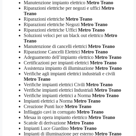
Manutenzione impianto elettrico
Metro Teano
Riparazioni elettriche per negozi e uffici
Metro
Teano
Riparazioni elettriche
Metro Teano
Riparazioni elettriche Negozi
Metro Teano
Riparazioni elettriche Uffici
Metro Teano
Soluzioni veloci per un black out elettrico
Metro
Teano
Manutenzione di cancelli elettrici
Metro Teano
Riparazione Cancelli Elettrici
Metro Teano
Adeguamento dell’impianto elettrico
Metro Teano
Certificazioni per impianti elettrici
Metro Teano
Assistenza impianto di illuminazione
Metro Teano
Verifiche agli impianti elettrici industriali e civili
Metro Teano
Verifiche impianti elettrici Civili
Metro Teano
Verifiche impianti elettrici Industriali
Metro Teano
Verifiche impianti elettrici a Norma
Metro Teano
Impianti elettrici a Norma
Metro Teano
Creazione Punti luce
Metro Teano
Infilaggio cavi in corrugato
Metro Teano
Mesaa in opera impianto elettrico
Metro Teano
Scatole di derivazione
Metro Teano
Impianti Luce Giardino
Metro Teano
Impianti di illuminazione per esterno
Metro Teano