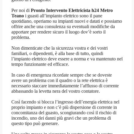
Per noi di
Pronto Intervento Elettricista h24 Metro
Teano
i guasti all’impianto elettrico sono il pane
quotidiano, operiamo su impianti nuovi e datati e possiamo
offrire anche una consulenza su eventuali modifiche da
apportare per rendere sicuro il luogo dov’è sorto il
problema.
Non dimenticate che la sicurezza vostra e dei vostri
familiari, o dipendenti, è alla base di tutto, quindi
l’impianto elettrico deve essere a norma e va mantenuto nel
tempo funzionante ed efficace.
In caso di emergenza ricordate sempre che se doveste
avere un problema con il quadro o la rete elettrica è
necessario staccare immediatamente l’afflusso di corrente
abbassando la levetta nera del vostro contatore.
Così facendo si blocca l’ingresso dell’energia elettrica nel
proprio impianto e non c’è più dispersione di corrente in
concomitanza del guasto, scongiurando così il rischio di
incendio, uno dei danni più gravi che un problema di
questo tipo può generare.