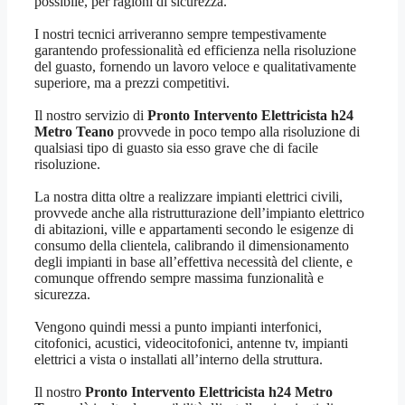
possibile, per ragioni di sicurezza.
I nostri tecnici arriveranno sempre tempestivamente
garantendo professionalità ed efficienza nella risoluzione
del guasto, fornendo un lavoro veloce e qualitativamente
superiore, ma a prezzi competitivi.
Il nostro servizio di
Pronto Intervento Elettricista h24
Metro Teano
provvede in poco tempo alla risoluzione di
qualsiasi tipo di guasto sia esso grave che di facile
risoluzione.
La nostra ditta oltre a realizzare impianti elettrici civili,
provvede anche alla ristrutturazione dell’impianto elettrico
di abitazioni, ville e appartamenti secondo le esigenze di
consumo della clientela, calibrando il dimensionamento
degli impianti in base all’effettiva necessità del cliente, e
comunque offrendo sempre massima funzionalità e
sicurezza.
Vengono quindi messi a punto impianti interfonici,
citofonici, acustici, videocitofonici, antenne tv, impianti
elettrici a vista o installati all’interno della struttura.
Il nostro
Pronto Intervento Elettricista h24 Metro