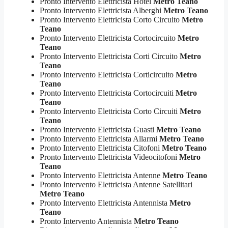
Pronto Intervento Elettricista Hotel
Metro Teano
Pronto Intervento Elettricista Alberghi
Metro Teano
Pronto Intervento Elettricista Corto Circuito
Metro
Teano
Pronto Intervento Elettricista Cortocircuito
Metro
Teano
Pronto Intervento Elettricista Corti Circuito
Metro
Teano
Pronto Intervento Elettricista Corticircuito
Metro
Teano
Pronto Intervento Elettricista Cortocircuiti
Metro
Teano
Pronto Intervento Elettricista Corto Circuiti
Metro
Teano
Pronto Intervento Elettricista Guasti
Metro Teano
Pronto Intervento Elettricista Allarmi
Metro Teano
Pronto Intervento Elettricista Citofoni
Metro Teano
Pronto Intervento Elettricista Videocitofoni
Metro
Teano
Pronto Intervento Elettricista Antenne
Metro Teano
Pronto Intervento Elettricista Antenne Satellitari
Metro Teano
Pronto Intervento Elettricista Antennista
Metro
Teano
Pronto Intervento Antennista
Metro Teano