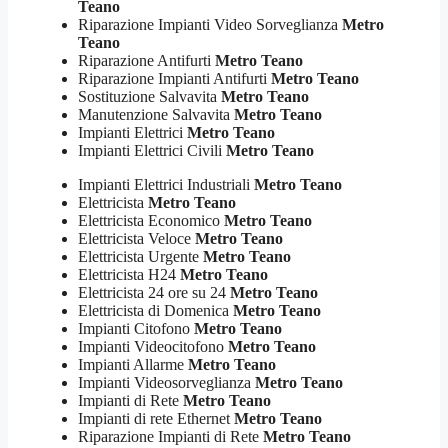
Teano
Riparazione Impianti Video Sorveglianza
Metro
Teano
Riparazione Antifurti
Metro Teano
Riparazione Impianti Antifurti
Metro Teano
Sostituzione Salvavita
Metro Teano
Manutenzione Salvavita
Metro Teano
Impianti Elettrici
Metro Teano
Impianti Elettrici Civili
Metro Teano
Impianti Elettrici Industriali
Metro Teano
Elettricista
Metro Teano
Elettricista Economico
Metro Teano
Elettricista Veloce
Metro Teano
Elettricista Urgente
Metro Teano
Elettricista H24
Metro Teano
Elettricista 24 ore su 24
Metro Teano
Elettricista di Domenica
Metro Teano
Impianti Citofono
Metro Teano
Impianti Videocitofono
Metro Teano
Impianti Allarme
Metro Teano
Impianti Videosorveglianza
Metro Teano
Impianti di Rete
Metro Teano
Impianti di rete Ethernet
Metro Teano
Riparazione Impianti di Rete
Metro Teano