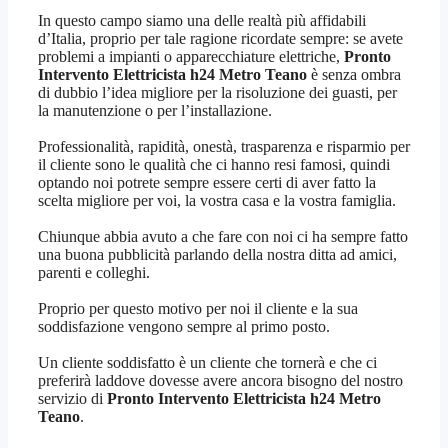
In questo campo siamo una delle realtà più affidabili
d’Italia, proprio per tale ragione ricordate sempre: se avete
problemi a impianti o apparecchiature elettriche,
Pronto
Intervento Elettricista h24 Metro Teano
è senza ombra
di dubbio l’idea migliore per la risoluzione dei guasti, per
la manutenzione o per l’installazione.
Professionalità, rapidità, onestà, trasparenza e risparmio per
il cliente sono le qualità che ci hanno resi famosi, quindi
optando noi potrete sempre essere certi di aver fatto la
scelta migliore per voi, la vostra casa e la vostra famiglia.
Chiunque abbia avuto a che fare con noi ci ha sempre fatto
una buona pubblicità parlando della nostra ditta ad amici,
parenti e colleghi.
Proprio per questo motivo per noi il cliente e la sua
soddisfazione vengono sempre al primo posto.
Un cliente soddisfatto è un cliente che tornerà e che ci
preferirà laddove dovesse avere ancora bisogno del nostro
servizio di
Pronto Intervento Elettricista h24 Metro
Teano
.