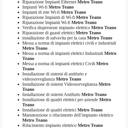
Riparazione Impianti Ethernet
Metro Teano
Impianti Wi-fi
Metro Teano
Impianti di rete Wi-fi
Metro Teano
Riparazione Impianti di Wi-fi
Metro Teano
Riparazione Impianti Wi-fi
Metro Teano
Verifica dispersione impianto elettrico
Metro Teano
Riparazione di guasti elettrici
Metro Teano
installazione di salvavita per la casa
Metro Teano
Messa a norma di impianti elettrici civili e industriali
Metro Teano
Messa a norma di impianti elettrici Industriali
Metro
Teano
Messa a norma di impianti elettrici Civili
Metro
Teano
Installazione di sistemi di antifurto e
videosorveglianza
Metro Teano
Installazione di sistemi Videosorveglianza
Metro
Teano
Installazione di sistemi Antifurto
Metro Teano
Installazione di quadri elettrici per aziende
Metro
Teano
Installazione di quadri elettrici
Metro Teano
Manutenzione o rifacimento dell’impianto elettrico
Metro Teano
Rifacimento impianto elettrico
Metro Teano