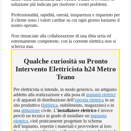
soluzione più indicata per risolvere i vostri problemi.
Professionalità, rapidità, onestà, trasparenza e risparmio per
il cliente sono i valori cardine su cui ogni giorno basiamo il
nostro operato.
Non rinunciate alla collaborazione di una ditta seria ed
estremamente competente, con la corrente elettrica non si
scherza mai.
Qualche curiosità su Pronto
Intervento Elettricista h24 Metro
Teano
Per elettricista si intende, in modo generico, un artigiano
addetto alla realizzazione e alla posa di
impianti elettrici
e di apparati di distribuzione dell’
energia elettrica
in un
sito produttivo (
fabbrica
, stabilimento, magazzino) o in
una
abitazione
civile. L’
installatore elettrico
è invece
perciò un tecnico in grado di installare un
impianto
elettrico
, cioè praticamente progettare lo schema
dell’impianto, reperire i materiali e provvedere al loro