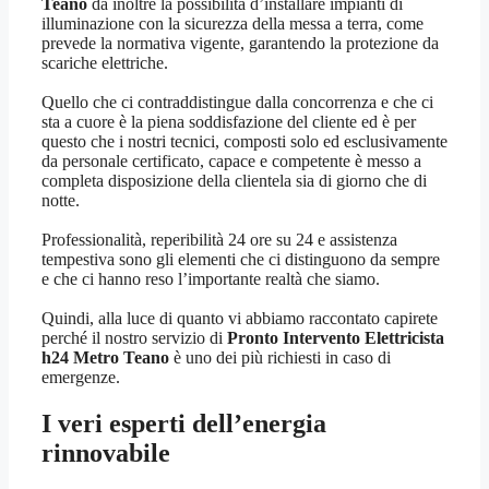
Teano
dà inoltre la possibilità d’installare impianti di
illuminazione con la sicurezza della messa a terra, come
prevede la normativa vigente, garantendo la protezione da
scariche elettriche.
Quello che ci contraddistingue dalla concorrenza e che ci
sta a cuore è la piena soddisfazione del cliente ed è per
questo che i nostri tecnici, composti solo ed esclusivamente
da personale certificato, capace e competente è messo a
completa disposizione della clientela sia di giorno che di
notte.
Professionalità, reperibilità 24 ore su 24 e assistenza
tempestiva sono gli elementi che ci distinguono da sempre
e che ci hanno reso l’importante realtà che siamo.
Quindi, alla luce di quanto vi abbiamo raccontato capirete
perché il nostro servizio di
Pronto Intervento Elettricista
h24 Metro Teano
è uno dei più richiesti in caso di
emergenze.
I veri esperti dell’energia
rinnovabile