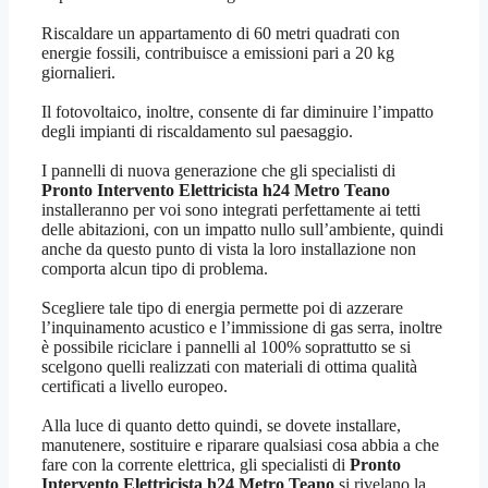
Riscaldare un appartamento di 60 metri quadrati con
energie fossili, contribuisce a emissioni pari a 20 kg
giornalieri.
Il fotovoltaico, inoltre, consente di far diminuire l’impatto
degli impianti di riscaldamento sul paesaggio.
I pannelli di nuova generazione che gli specialisti di
Pronto Intervento Elettricista h24 Metro Teano
installeranno per voi sono integrati perfettamente ai tetti
delle abitazioni, con un impatto nullo sull’ambiente, quindi
anche da questo punto di vista la loro installazione non
comporta alcun tipo di problema.
Scegliere tale tipo di energia permette poi di azzerare
l’inquinamento acustico e l’immissione di gas serra, inoltre
è possibile riciclare i pannelli al 100% soprattutto se si
scelgono quelli realizzati con materiali di ottima qualità
certificati a livello europeo.
Alla luce di quanto detto quindi, se dovete installare,
manutenere, sostituire e riparare qualsiasi cosa abbia a che
fare con la corrente elettrica, gli specialisti di
Pronto
Intervento Elettricista h24 Metro Teano
si rivelano la