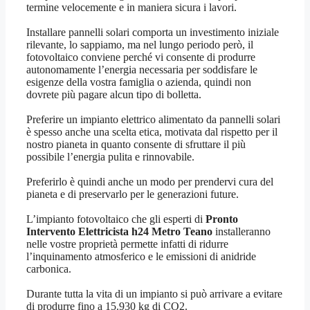
termine velocemente e in maniera sicura i lavori.
Installare pannelli solari comporta un investimento iniziale
rilevante, lo sappiamo, ma nel lungo periodo però, il
fotovoltaico conviene perché vi consente di produrre
autonomamente l’energia necessaria per soddisfare le
esigenze della vostra famiglia o azienda, quindi non
dovrete più pagare alcun tipo di bolletta.
Preferire un impianto elettrico alimentato da pannelli solari
è spesso anche una scelta etica, motivata dal rispetto per il
nostro pianeta in quanto consente di sfruttare il più
possibile l’energia pulita e rinnovabile.
Preferirlo è quindi anche un modo per prendervi cura del
pianeta e di preservarlo per le generazioni future.
L’impianto fotovoltaico che gli esperti di
Pronto
Intervento Elettricista h24 Metro Teano
installeranno
nelle vostre proprietà permette infatti di ridurre
l’inquinamento atmosferico e le emissioni di anidride
carbonica.
Durante tutta la vita di un impianto si può arrivare a evitare
di produrre fino a 15.930 kg di CO2.