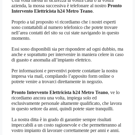
Una volta messa in sicurezza la vostra casa o la vostra
azienda, la mossa successiva è telefonare al nostro
Pronto
Intervento Elettricista h24 Metro Teano
.
Proprio a tal proposito vi ricordiamo che i nostri esperti
sono contattabili al numero telefonico che potete trovare
nell’area contatti del sito su cui state navigando in questo
momento.
Essi sono disponibili sia per rispondere ad ogni dubbio, ma
anche e soprattutto per intervenire in maniera celere in caso
di guasto e anomalia all’impianto elettrico.
Per informazioni e preventivi potrete contattare la nostra
impresa via mail, compilando l’apposito form online o
potrete venire a trovarci direttamente in negozio.
Pronto Intervento Elettricista h24 Metro Teano
, ve lo
ricordiamo ancora una volta, impiega solo ed
esclusivamente personale altamente qualificato, che lavora
in questo settore da anni, quindi potete stare tranquilli.
La nostra ditta è in grado di garantire sempre risultati
impeccabili a un costo ragionevole e che permetteranno al
vostro impianto di lavorare correttamente per anni e anni.