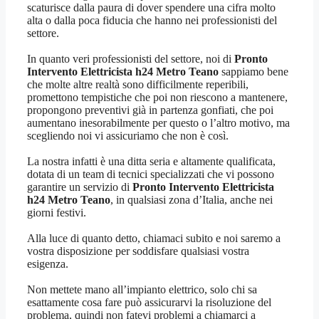
scaturisce dalla paura di dover spendere una cifra molto
alta o dalla poca fiducia che hanno nei professionisti del
settore.
In quanto veri professionisti del settore, noi di
Pronto
Intervento Elettricista h24 Metro Teano
sappiamo bene
che molte altre realtà sono difficilmente reperibili,
promettono tempistiche che poi non riescono a mantenere,
propongono preventivi già in partenza gonfiati, che poi
aumentano inesorabilmente per questo o l’altro motivo, ma
scegliendo noi vi assicuriamo che non è così.
La nostra infatti è una ditta seria e altamente qualificata,
dotata di un team di tecnici specializzati che vi possono
garantire un servizio di
Pronto Intervento Elettricista
h24 Metro Teano
, in qualsiasi zona d’Italia, anche nei
giorni festivi.
Alla luce di quanto detto, chiamaci subito e noi saremo a
vostra disposizione per soddisfare qualsiasi vostra
esigenza.
Non mettete mano all’impianto elettrico, solo chi sa
esattamente cosa fare può assicurarvi la risoluzione del
problema, quindi non fatevi problemi a chiamarci a