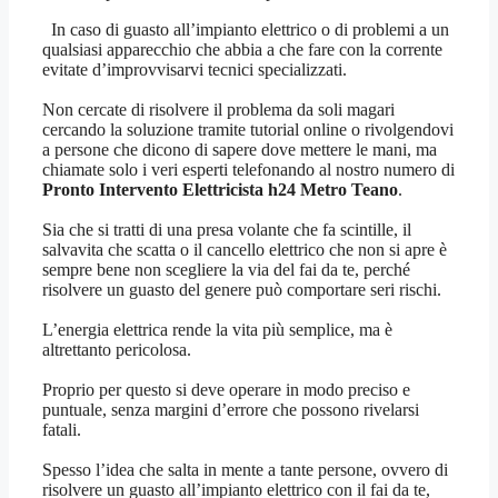
In caso di guasto all’impianto elettrico o di problemi a un
qualsiasi apparecchio che abbia a che fare con la corrente
evitate d’improvvisarvi tecnici specializzati.
Non cercate di risolvere il problema da soli magari
cercando la soluzione tramite tutorial online o rivolgendovi
a persone che dicono di sapere dove mettere le mani, ma
chiamate solo i veri esperti telefonando al nostro numero di
Pronto Intervento Elettricista h24 Metro Teano
.
Sia che si tratti di una presa volante che fa scintille, il
salvavita che scatta o il cancello elettrico che non si apre è
sempre bene non scegliere la via del fai da te, perché
risolvere un guasto del genere può comportare seri rischi.
L’energia elettrica rende la vita più semplice, ma è
altrettanto pericolosa.
Proprio per questo si deve operare in modo preciso e
puntuale, senza margini d’errore che possono rivelarsi
fatali.
Spesso l’idea che salta in mente a tante persone, ovvero di
risolvere un guasto all’impianto elettrico con il fai da te,