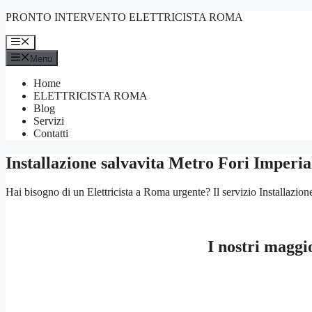
Vai
PRONTO INTERVENTO ELETTRICISTA ROMA
al
contenuto
Menu
Menu
Home
ELETTRICISTA ROMA
Blog
Servizi
Contatti
Installazione salvavita Metro Fori Imperia
Hai bisogno di un Elettricista a Roma urgente? Il servizio Installazion
I nostri maggi