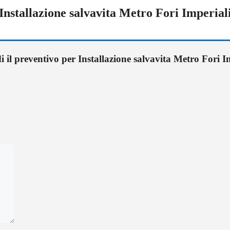
Installazione salvavita Metro Fori Imperial
i il preventivo per Installazione salvavita Metro Fori I