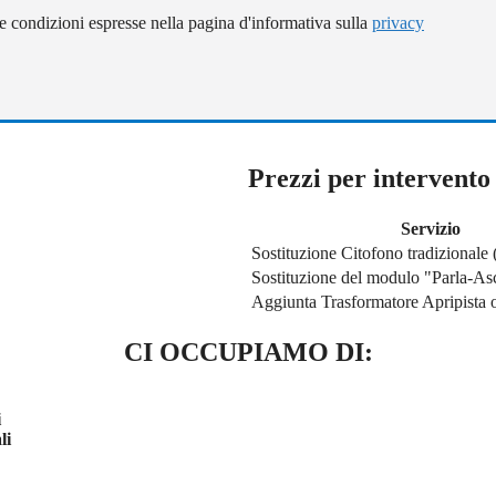
e condizioni espresse nella pagina d'informativa sulla
privacy
Prezzi per intervento 
Servizio
Sostituzione Citofono tradizionale
Sostituzione del modulo "Parla-As
Aggiunta Trasformatore Apripista o
CI OCCUPIAMO DI:
i
li