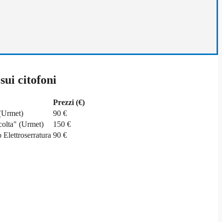
sui citofoni
Prezzi (€)
 (Urmet)
90 €
colta" (Urmet)
150 €
 Elettroserratura
90 €