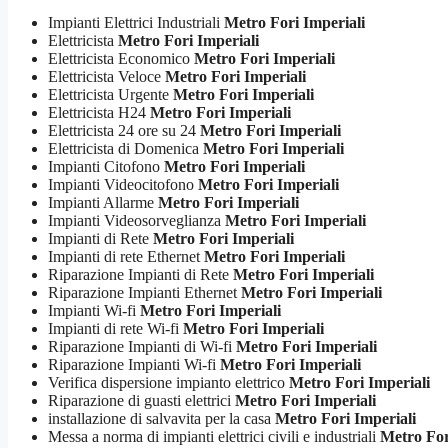
Impianti Elettrici Industriali
Metro Fori Imperiali
Elettricista
Metro Fori Imperiali
Elettricista Economico
Metro Fori Imperiali
Elettricista Veloce
Metro Fori Imperiali
Elettricista Urgente
Metro Fori Imperiali
Elettricista H24
Metro Fori Imperiali
Elettricista 24 ore su 24
Metro Fori Imperiali
Elettricista di Domenica
Metro Fori Imperiali
Impianti Citofono
Metro Fori Imperiali
Impianti Videocitofono
Metro Fori Imperiali
Impianti Allarme
Metro Fori Imperiali
Impianti Videosorveglianza
Metro Fori Imperiali
Impianti di Rete
Metro Fori Imperiali
Impianti di rete Ethernet
Metro Fori Imperiali
Riparazione Impianti di Rete
Metro Fori Imperiali
Riparazione Impianti Ethernet
Metro Fori Imperiali
Impianti Wi-fi
Metro Fori Imperiali
Impianti di rete Wi-fi
Metro Fori Imperiali
Riparazione Impianti di Wi-fi
Metro Fori Imperiali
Riparazione Impianti Wi-fi
Metro Fori Imperiali
Verifica dispersione impianto elettrico
Metro Fori Imperiali
Riparazione di guasti elettrici
Metro Fori Imperiali
installazione di salvavita per la casa
Metro Fori Imperiali
Messa a norma di impianti elettrici civili e industriali
Metro For