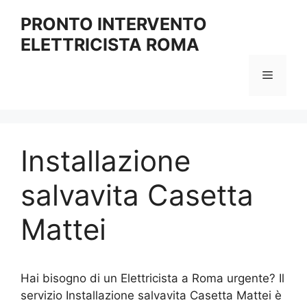
Vai
PRONTO INTERVENTO
al
ELETTRICISTA ROMA
contenuto
Menu
Installazione
salvavita Casetta
Mattei
Hai bisogno di un Elettricista a Roma urgente? Il
servizio Installazione salvavita Casetta Mattei è