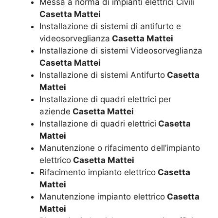
Messa a norma di impianti elettrici Civili
Casetta Mattei
Installazione di sistemi di antifurto e
videosorveglianza
Casetta Mattei
Installazione di sistemi Videosorveglianza
Casetta Mattei
Installazione di sistemi Antifurto
Casetta
Mattei
Installazione di quadri elettrici per
aziende
Casetta Mattei
Installazione di quadri elettrici
Casetta
Mattei
Manutenzione o rifacimento dell’impianto
elettrico
Casetta Mattei
Rifacimento impianto elettrico
Casetta
Mattei
Manutenzione impianto elettrico
Casetta
Mattei