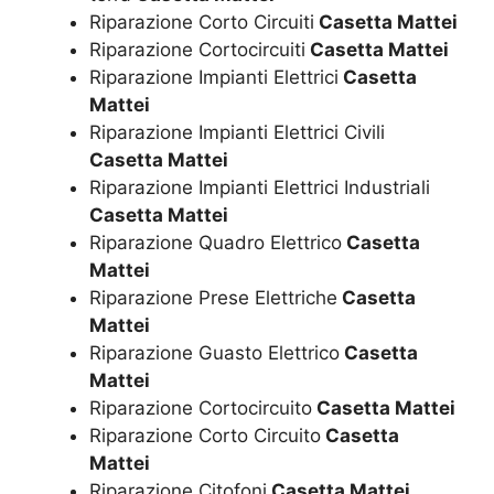
Riparazione Corto Circuiti
Casetta Mattei
Riparazione Cortocircuiti
Casetta Mattei
Riparazione Impianti Elettrici
Casetta
Mattei
Riparazione Impianti Elettrici Civili
Casetta Mattei
Riparazione Impianti Elettrici Industriali
Casetta Mattei
Riparazione Quadro Elettrico
Casetta
Mattei
Riparazione Prese Elettriche
Casetta
Mattei
Riparazione Guasto Elettrico
Casetta
Mattei
Riparazione Cortocircuito
Casetta Mattei
Riparazione Corto Circuito
Casetta
Mattei
Riparazione Citofoni
Casetta Mattei