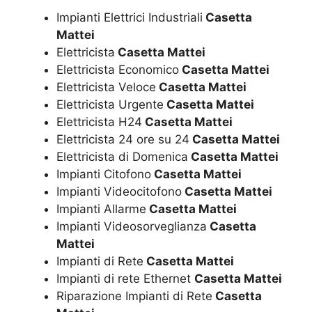
Impianti Elettrici Industriali
Casetta
Mattei
Elettricista
Casetta Mattei
Elettricista Economico
Casetta Mattei
Elettricista Veloce
Casetta Mattei
Elettricista Urgente
Casetta Mattei
Elettricista H24
Casetta Mattei
Elettricista 24 ore su 24
Casetta Mattei
Elettricista di Domenica
Casetta Mattei
Impianti Citofono
Casetta Mattei
Impianti Videocitofono
Casetta Mattei
Impianti Allarme
Casetta Mattei
Impianti Videosorveglianza
Casetta
Mattei
Impianti di Rete
Casetta Mattei
Impianti di rete Ethernet
Casetta Mattei
Riparazione Impianti di Rete
Casetta