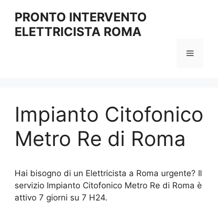
Vai
PRONTO INTERVENTO
al
ELETTRICISTA ROMA
contenuto
Menu
Impianto Citofonico
Metro Re di Roma
Hai bisogno di un Elettricista a Roma urgente? Il
servizio Impianto Citofonico Metro Re di Roma è
attivo 7 giorni su 7 H24.