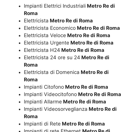
Impianti Elettrici Industriali
Metro Re di
Roma
Elettricista
Metro Re di Roma
Elettricista Economico
Metro Re di Roma
Elettricista Veloce
Metro Re di Roma
Elettricista Urgente
Metro Re di Roma
Elettricista H24
Metro Re di Roma
Elettricista 24 ore su 24
Metro Re di
Roma
Elettricista di Domenica
Metro Re di
Roma
Impianti Citofono
Metro Re di Roma
Impianti Videocitofono
Metro Re di Roma
Impianti Allarme
Metro Re di Roma
Impianti Videosorveglianza
Metro Re di
Roma
Impianti di Rete
Metro Re di Roma
Impianti di rete Ethernet
Metro Re di