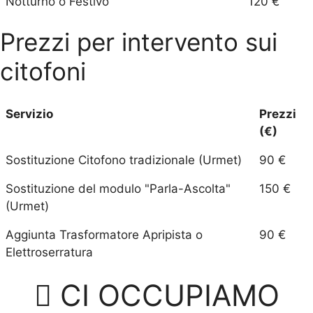
Notturno o Festivo
120 €
Prezzi per intervento sui
citofoni
Servizio
Prezzi
(€)
Sostituzione Citofono tradizionale (Urmet)
90 €
Sostituzione del modulo "Parla-Ascolta"
150 €
(Urmet)
Aggiunta Trasformatore Apripista o
90 €
Elettroserratura
CI OCCUPIAMO