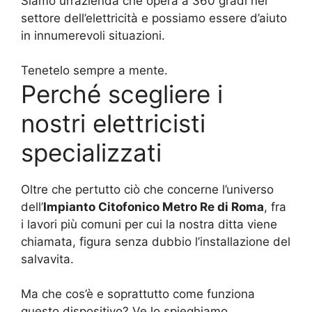
Siamo un’azienda che opera a 360 gradi nel
settore dell’elettricità e possiamo essere d’aiuto
in innumerevoli situazioni.
Tenetelo sempre a mente.
Perché scegliere i
nostri elettricisti
specializzati
Oltre che pertutto ciò che concerne l’universo
dell’
Impianto Citofonico Metro Re di Roma
, fra
i lavori più comuni per cui la nostra ditta viene
chiamata, figura senza dubbio l’installazione del
salvavita.
Ma che cos’è e soprattutto come funziona
questo dispositivo? Ve lo spieghiamo