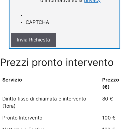
d'informativa sulla
privacy
CAPTCHA
Prezzi pronto intervento
Servizio
Prezzo
(€)
Diritto fisso di chiamata e intervento
80 €
(1ora)
Pronto Intervento
100 €