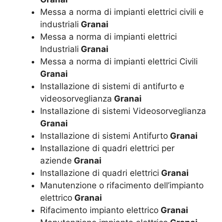
Messa a norma di impianti elettrici civili e
industriali
Granai
Messa a norma di impianti elettrici
Industriali
Granai
Messa a norma di impianti elettrici Civili
Granai
Installazione di sistemi di antifurto e
videosorveglianza
Granai
Installazione di sistemi Videosorveglianza
Granai
Installazione di sistemi Antifurto
Granai
Installazione di quadri elettrici per
aziende
Granai
Installazione di quadri elettrici
Granai
Manutenzione o rifacimento dell’impianto
elettrico
Granai
Rifacimento impianto elettrico
Granai