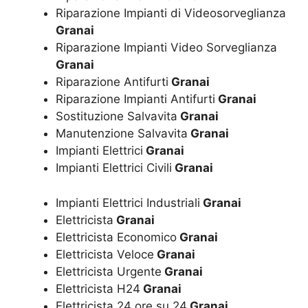
Riparazione Impianti di Videosorveglianza
Granai
Riparazione Impianti Video Sorveglianza
Granai
Riparazione Antifurti
Granai
Riparazione Impianti Antifurti
Granai
Sostituzione Salvavita
Granai
Manutenzione Salvavita
Granai
Impianti Elettrici
Granai
Impianti Elettrici Civili
Granai
Impianti Elettrici Industriali
Granai
Elettricista
Granai
Elettricista Economico
Granai
Elettricista Veloce
Granai
Elettricista Urgente
Granai
Elettricista H24
Granai
Elettricista 24 ore su 24
Granai