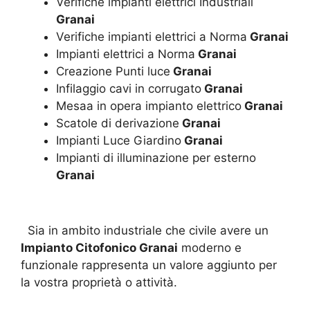
Verifiche impianti elettrici Industriali
Granai
Verifiche impianti elettrici a Norma
Granai
Impianti elettrici a Norma
Granai
Creazione Punti luce
Granai
Infilaggio cavi in corrugato
Granai
Mesaa in opera impianto elettrico
Granai
Scatole di derivazione
Granai
Impianti Luce Giardino
Granai
Impianti di illuminazione per esterno
Granai
Sia in ambito industriale che civile avere un
Impianto Citofonico Granai
moderno e
funzionale rappresenta un valore aggiunto per
la vostra proprietà o attività.