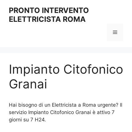
Vai
PRONTO INTERVENTO
al
ELETTRICISTA ROMA
contenuto
Menu
Impianto Citofonico
Granai
Hai bisogno di un Elettricista a Roma urgente? Il
servizio Impianto Citofonico Granai è attivo 7
giorni su 7 H24.