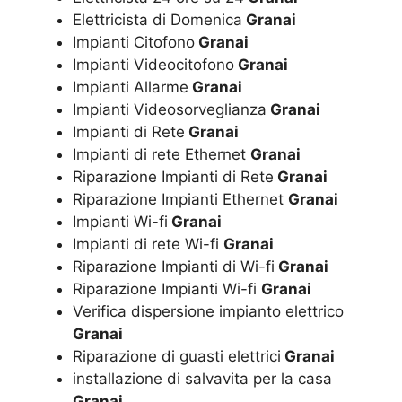
Elettricista di Domenica
Granai
Impianti Citofono
Granai
Impianti Videocitofono
Granai
Impianti Allarme
Granai
Impianti Videosorveglianza
Granai
Impianti di Rete
Granai
Impianti di rete Ethernet
Granai
Riparazione Impianti di Rete
Granai
Riparazione Impianti Ethernet
Granai
Impianti Wi-fi
Granai
Impianti di rete Wi-fi
Granai
Riparazione Impianti di Wi-fi
Granai
Riparazione Impianti Wi-fi
Granai
Verifica dispersione impianto elettrico
Granai
Riparazione di guasti elettrici
Granai
installazione di salvavita per la casa
Granai