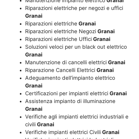
Manutenzione impianto elettrico
Granai
Riparazioni elettriche per negozi e uffici
Granai
Riparazioni elettriche
Granai
Riparazioni elettriche Negozi
Granai
Riparazioni elettriche Uffici
Granai
Soluzioni veloci per un black out elettrico
Granai
Manutenzione di cancelli elettrici
Granai
Riparazione Cancelli Elettrici
Granai
Adeguamento dell’impianto elettrico
Granai
Certificazioni per impianti elettrici
Granai
Assistenza impianto di illuminazione
Granai
Verifiche agli impianti elettrici industriali e
civili
Granai
Verifiche impianti elettrici Civili
Granai