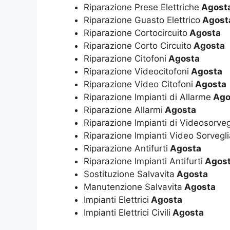
Riparazione Prese Elettriche
Agost
Riparazione Guasto Elettrico
Agost
Riparazione Cortocircuito
Agosta
Riparazione Corto Circuito
Agosta
Riparazione Citofoni
Agosta
Riparazione Videocitofoni
Agosta
Riparazione Video Citofoni
Agosta
Riparazione Impianti di Allarme
Ago
Riparazione Allarmi
Agosta
Riparazione Impianti di Videosorve
Riparazione Impianti Video Sorvegl
Riparazione Antifurti
Agosta
Riparazione Impianti Antifurti
Agos
Sostituzione Salvavita
Agosta
Manutenzione Salvavita
Agosta
Impianti Elettrici
Agosta
Impianti Elettrici Civili
Agosta