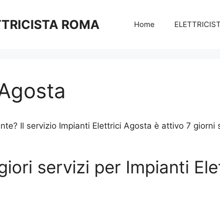
TTRICISTA ROMA
Home
ELETTRICIS
i Agosta
te? Il servizio Impianti Elettrici Agosta è attivo 7 giorni
giori servizi per Impianti Ele