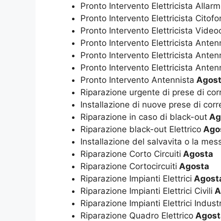
Pronto Intervento Elettricista Allarm
Pronto Intervento Elettricista Citofo
Pronto Intervento Elettricista Video
Pronto Intervento Elettricista Ante
Pronto Intervento Elettricista Antenn
Pronto Intervento Elettricista Anten
Pronto Intervento Antennista
Agos
Riparazione urgente di prese di cor
Installazione di nuove prese di corr
Riparazione in caso di black-out
Ag
Riparazione black-out Elettrico
Ago
Installazione del salvavita o la mes
Riparazione Corto Circuiti
Agosta
Riparazione Cortocircuiti
Agosta
Riparazione Impianti Elettrici
Agost
Riparazione Impianti Elettrici Civili
A
Riparazione Impianti Elettrici Industr
Riparazione Quadro Elettrico
Agost