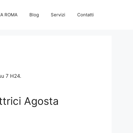
TA ROMA
Blog
Servizi
Contatti
 su 7 H24.
ttrici Agosta