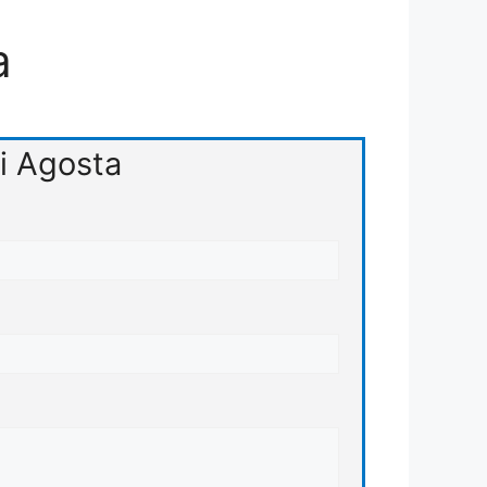
a
ci Agosta