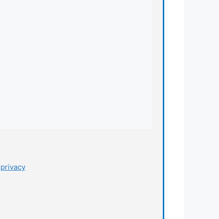
a
privacy