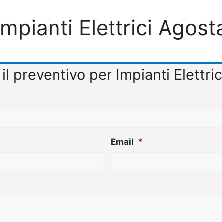
Impianti Elettrici Agost
 il preventivo per Impianti Elettri
Email
*