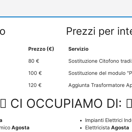
to
Prezzi per int
Prezzo (€)
Servizio
80 €
Sostituzione Citofono trad
100 €
Sostituzione del modulo "P
120 €
Aggiunta Trasformatore Apr
CI OCCUPIAMO DI:
a
Impianti Elettrici Ind
omico
Agosta
Elettricista
Agosta