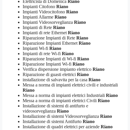
Elettricista di Domenica
Riano
Impianti Citofono
Riano
Impianti Videocitofono
Riano
Impianti Allarme
Riano
Impianti Videosorveglianza
Riano
Impianti di Rete
Riano
Impianti di rete Ethernet
Riano
Riparazione Impianti di Rete
Riano
Riparazione Impianti Ethernet
Riano
Impianti Wi-fi
Riano
Impianti di rete Wi-fi
Riano
Riparazione Impianti di Wi-fi
Riano
Riparazione Impianti Wi-fi
Riano
Verifica dispersione impianto elettrico
Riano
Riparazione di guasti elettrici
Riano
installazione di salvavita per la casa
Riano
Messa a norma di impianti elettrici civili e industriali
Riano
Messa a norma di impianti elettrici Industriali
Riano
Messa a norma di impianti elettrici Civili
Riano
Installazione di sistemi di antifurto e
videosorveglianza
Riano
Installazione di sistemi Videosorveglianza
Riano
Installazione di sistemi Antifurto
Riano
Installazione di quadri elettrici per aziende
Riano