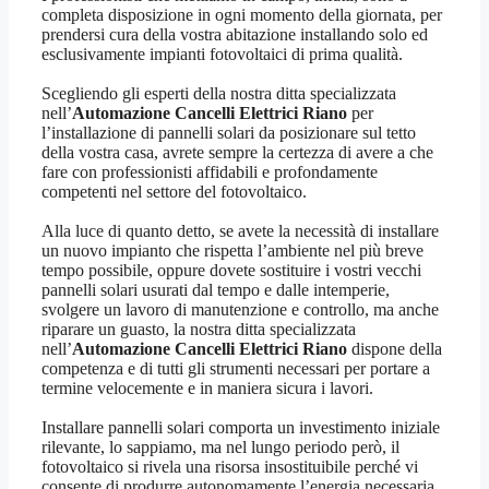
completa disposizione in ogni momento della giornata, per
prendersi cura della vostra abitazione installando solo ed
esclusivamente impianti fotovoltaici di prima qualità.
Scegliendo gli esperti della nostra ditta specializzata
nell’
Automazione Cancelli Elettrici Riano
per
l’installazione di pannelli solari da posizionare sul tetto
della vostra casa, avrete sempre la certezza di avere a che
fare con professionisti affidabili e profondamente
competenti nel settore del fotovoltaico.
Alla luce di quanto detto, se avete la necessità di installare
un nuovo impianto che rispetta l’ambiente nel più breve
tempo possibile, oppure dovete sostituire i vostri vecchi
pannelli solari usurati dal tempo e dalle intemperie,
svolgere un lavoro di manutenzione e controllo, ma anche
riparare un guasto, la nostra ditta specializzata
nell’
Automazione Cancelli Elettrici Riano
dispone della
competenza e di tutti gli strumenti necessari per portare a
termine velocemente e in maniera sicura i lavori.
Installare pannelli solari comporta un investimento iniziale
rilevante, lo sappiamo, ma nel lungo periodo però, il
fotovoltaico si rivela una risorsa insostituibile perché vi
consente di produrre autonomamente l’energia necessaria