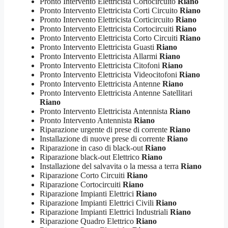
Pronto Intervento Elettricista Cortocircuito
Riano
Pronto Intervento Elettricista Corti Circuito
Riano
Pronto Intervento Elettricista Corticircuito
Riano
Pronto Intervento Elettricista Cortocircuiti
Riano
Pronto Intervento Elettricista Corto Circuiti
Riano
Pronto Intervento Elettricista Guasti
Riano
Pronto Intervento Elettricista Allarmi
Riano
Pronto Intervento Elettricista Citofoni
Riano
Pronto Intervento Elettricista Videocitofoni
Riano
Pronto Intervento Elettricista Antenne
Riano
Pronto Intervento Elettricista Antenne Satellitari
Riano
Pronto Intervento Elettricista Antennista
Riano
Pronto Intervento Antennista
Riano
Riparazione urgente di prese di corrente
Riano
Installazione di nuove prese di corrente
Riano
Riparazione in caso di black-out
Riano
Riparazione black-out Elettrico
Riano
Installazione del salvavita o la messa a terra
Riano
Riparazione Corto Circuiti
Riano
Riparazione Cortocircuiti
Riano
Riparazione Impianti Elettrici
Riano
Riparazione Impianti Elettrici Civili
Riano
Riparazione Impianti Elettrici Industriali
Riano
Riparazione Quadro Elettrico
Riano