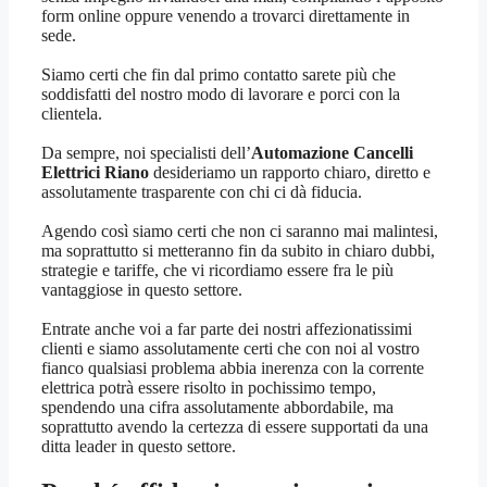
form online oppure venendo a trovarci direttamente in
sede.
Siamo certi che fin dal primo contatto sarete più che
soddisfatti del nostro modo di lavorare e porci con la
clientela.
Da sempre, noi specialisti dell’
Automazione Cancelli
Elettrici Riano
desideriamo un rapporto chiaro, diretto e
assolutamente trasparente con chi ci dà fiducia.
Agendo così siamo certi che non ci saranno mai malintesi,
ma soprattutto si metteranno fin da subito in chiaro dubbi,
strategie e tariffe, che vi ricordiamo essere fra le più
vantaggiose in questo settore.
Entrate anche voi a far parte dei nostri affezionatissimi
clienti e siamo assolutamente certi che con noi al vostro
fianco qualsiasi problema abbia inerenza con la corrente
elettrica potrà essere risolto in pochissimo tempo,
spendendo una cifra assolutamente abbordabile, ma
soprattutto avendo la certezza di essere supportati da una
ditta leader in questo settore.