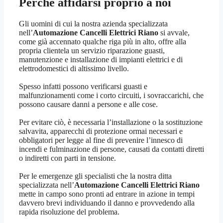
Perché affidarsi proprio a noi
Gli uomini di cui la nostra azienda specializzata
nell’
Automazione Cancelli Elettrici Riano
si avvale,
come già accennato qualche riga più in alto, offre alla
propria clientela un servizio riparazione guasti,
manutenzione e installazione di impianti elettrici e di
elettrodomestici di altissimo livello.
Spesso infatti possono verificarsi guasti e
malfunzionamenti come i corto circuiti, i sovraccarichi, che
possono causare danni a persone e alle cose.
Per evitare ciò, è necessaria l’installazione o la sostituzione
salvavita, apparecchi di protezione ormai necessari e
obbligatori per legge al fine di prevenire l’innesco di
incendi e fulminazione di persone, causati da contatti diretti
o indiretti con parti in tensione.
Per le emergenze gli specialisti che la nostra ditta
specializzata nell’
Automazione Cancelli Elettrici Riano
mette in campo sono pronti ad entrare in azione in tempi
davvero brevi individuando il danno e provvedendo alla
rapida risoluzione del problema.