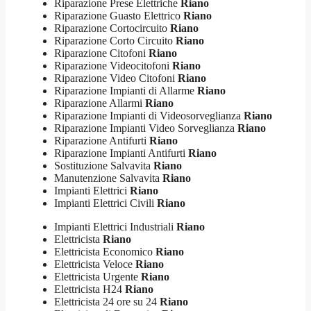
Riparazione Prese Elettriche
Riano
Riparazione Guasto Elettrico
Riano
Riparazione Cortocircuito
Riano
Riparazione Corto Circuito
Riano
Riparazione Citofoni
Riano
Riparazione Videocitofoni
Riano
Riparazione Video Citofoni
Riano
Riparazione Impianti di Allarme
Riano
Riparazione Allarmi
Riano
Riparazione Impianti di Videosorveglianza
Riano
Riparazione Impianti Video Sorveglianza
Riano
Riparazione Antifurti
Riano
Riparazione Impianti Antifurti
Riano
Sostituzione Salvavita
Riano
Manutenzione Salvavita
Riano
Impianti Elettrici
Riano
Impianti Elettrici Civili
Riano
Impianti Elettrici Industriali
Riano
Elettricista
Riano
Elettricista Economico
Riano
Elettricista Veloce
Riano
Elettricista Urgente
Riano
Elettricista H24
Riano
Elettricista 24 ore su 24
Riano