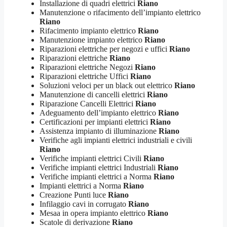
Installazione di quadri elettrici
Riano
Manutenzione o rifacimento dell’impianto elettrico
Riano
Rifacimento impianto elettrico
Riano
Manutenzione impianto elettrico
Riano
Riparazioni elettriche per negozi e uffici
Riano
Riparazioni elettriche
Riano
Riparazioni elettriche Negozi
Riano
Riparazioni elettriche Uffici
Riano
Soluzioni veloci per un black out elettrico
Riano
Manutenzione di cancelli elettrici
Riano
Riparazione Cancelli Elettrici
Riano
Adeguamento dell’impianto elettrico
Riano
Certificazioni per impianti elettrici
Riano
Assistenza impianto di illuminazione
Riano
Verifiche agli impianti elettrici industriali e civili
Riano
Verifiche impianti elettrici Civili
Riano
Verifiche impianti elettrici Industriali
Riano
Verifiche impianti elettrici a Norma
Riano
Impianti elettrici a Norma
Riano
Creazione Punti luce
Riano
Infilaggio cavi in corrugato
Riano
Mesaa in opera impianto elettrico
Riano
Scatole di derivazione
Riano