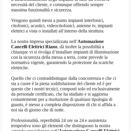
necessità del cliente, e comunque offrendo sempre
massima funzionalità e sicurezza.
Vengono quindi messi a punto impianti interfonici,
citofonici, acustici, videocitofonici, antenne tv, impianti
elettrici a vista o installati all’interno della struttura.
La nostra impresa specializzata nell’
Automazione
Cancelli Elettrici Riano
, dà inoltre la possibilità a
chiunque vi si rivolga d’installare impianti di illuminazione
con la sicurezza della messa a terra, come prevede la
normativa vigente, garantendo la protezione da scariche
elettriche.
Quello che ci contraddistingue dalla concorrenza e che ci
sta a cuore è la piena soddisfazione del cliente ed è per
questo che i nostri tecnici, composti solo ed esclusivamente
da personale certificato, che ha studiato e si aggiorna
costantemente per a risoluzione di qualsiasi tipologia di
guasto, è messo a completa disposizione di chi si affida a
noi sia di giorno che di notte.
Professionalità, reperibilità 24 ore su 24 e assistenza
tempestiva sono gli elementi che distinguono la nostra
azienda specializzata nell’
Automazione Cancelli Elettrici