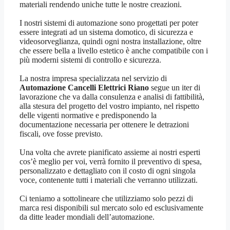
materiali rendendo uniche tutte le nostre creazioni.
I nostri sistemi di automazione sono progettati per poter
essere integrati ad un sistema domotico, di sicurezza e
videosorveglianza, quindi ogni nostra installazione, oltre
che essere bella a livello estetico è anche compatibile con i
più moderni sistemi di controllo e sicurezza.
La nostra impresa specializzata nel servizio di
Automazione Cancelli Elettrici Riano
segue un iter di
lavorazione che va dalla consulenza e analisi di fattibilità,
alla stesura del progetto del vostro impianto, nel rispetto
delle vigenti normative e predisponendo la
documentazione necessaria per ottenere le detrazioni
fiscali, ove fosse previsto.
Una volta che avrete pianificato assieme ai nostri esperti
cos’è meglio per voi, verrà fornito il preventivo di spesa,
personalizzato e dettagliato con il costo di ogni singola
voce, contenente tutti i materiali che verranno utilizzati.
Ci teniamo a sottolineare che utilizziamo solo pezzi di
marca resi disponibili sul mercato solo ed esclusivamente
da ditte leader mondiali dell’automazione.