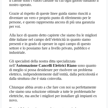
il cliente sono i valori cardine su cui ogni giorno basiamo il
nostro operato.
Grazie al rispetto di queste linee guida siamo riusciti a
diventare un vero e proprio punto di riferimento per le
persone, e questo rappresenta ancora di più una garanzia
per voi.
Alla luce di quanto detto capirete che siamo fra le migliori
ditte italiane nel campo dell’elettricità in quanto siamo
presenti e in grado di operare in ogni campo di questo
settore e lo possiamo fare a livello privato, pubblico e
industriale.
Gli specialisti della nostra ditta specializzata
nell’
Automazione Cancelli Elettrici Riano
sono quanto
di meglio si possa desiderare per risolvere un problema
elettrico, indipendentemente dall’entità, dalla pericolosità e
dalla struttura che è stata coinvolta.
Chiunque abbia avuto a che fare con noi sa perfettamente
che siamo una soluzione ottimale a tutte le problematiche
elettriche, ma anche i migliori per installare gli impianti ex
novo.