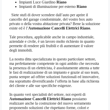
Impianti Luce Giardino
Riano
Impianti di illuminazione per esterno
Riano
Siete stufi di dover scendere dall’auto per aprire il
cancello del garage condominiale, del vostro box auto
privato o della vostra abitazione privata? Bene la soluzione
esiste ed è l’
Automazione Cancelli Elettrici Riano
.
Tale procedura, applicabile anche in campo industriale,
aziendale e civile, è un lavoro molto richiesto in quanto
permette di rendere più fruibili e di aumentare il valore
degli immobili.
La nostra ditta specializzata in questo particolare settore,
ma perfettamente competente in ogni ambito che necessita
la presenza di un elettricista, è assolutamente attenta a tutte
le fasi di realizzazione di un impianto e grazie al suo team,
punta sempre ad offrire soluzioni funzionali ed innovative,
ma soprattutto diversificando l’offerta in base alla richiesta
del cliente e alle sue specifiche esigenze.
In quanto veri specialisti del settore, noi esperti di
Automazione Cancelli Elettrici Riano
possiamo
realizzare anche la costruzione del nuovo serramento
proponendo soluzioni che rispettano forme, colori e