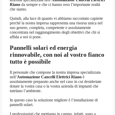
Riano
da sempre e che ci hanno reso l’importante realtà
che siamo.
Quindi, alla luce di quanto vi abbiamo raccontato capirete
perché la nostra impresa rappresenta una risorsa unica nel
suo genere, completa, competente e assolutamente
concentrata nel raggiungimento degli obiettivi che chi si
affida a noi si pone.
Pannelli solari ed energia
rinnovabile, con noi al vostro fianco
tutto è possibile
Il personale che compone la nostra impresa specializzata
nell’
Automazione Cancelli Elettrici Riano
è
assolutamente preparato anche nel caso in cui desideriate
dotare la vostra casa o la vostra azienda di impianti che
tutelano l’ambiente.
In questo caso la soluzione migliore è l’installazione di
pannelli solari.
I professionisti che mettiamo in campo, infatti, sono a