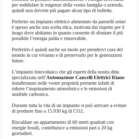
per soddisfare le esigenze della vostra famiglia o azienda,
quindi non dovrete più pagare alcun tipo di bolletta.
Preferire un impianto elettrico alimentato da pannelli solari
è spesso anche una scelta etica, motivata dal rispetto per il
luogo dove abitiamo in quanto consente di sfruttare il più
possibile l’energia pulita e rinnovabile.
Preferirlo è quindi anche un modo per prendervi cura del
mondo in cui viviamo e di preservarlo per le generazioni
future.
L’impianto fotovoltaico che gli esperti della nostra ditta
specializzata nell’
Automazione Cancelli Elettrici Riano
installeranno nelle vostre proprietà permette infatti di
ridurre l’inquinamento atmosferico e le emissioni di
anidride carbonica.
Durante tutta la vita di un impianto si può arrivare a evitare
di produrre fino a 15.930 kg di CO2.
Riscaldare un appartamento di 60 metri quadrati con
energie fossili, contribuisce a emissioni pari a 20 kg
giornalieri.