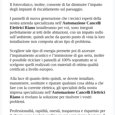
Il fotovoltaico, inoltre, consente di far diminuire l’impatto
degli impianti di riscaldamento sul paesaggio.
I pannelli di nuova generazione che i tecnici esperti della
nostra azienda specializzata nell’
Automazione Cancelli
Elettrici Riano
installeranno per voi, sono integrati
perfettamente ai tetti delle abitazioni, con un impatto nullo
sull’ambiente, quindi anche da questo punto di vista la loro
installazione non comporta alcun tipo di problema.
Scegliere tale tipo di energia permette poi di azzerare
l’inquinamento acustico e l’immissione di gas serra, inoltre
è possibile riciclare i pannelli al 100% soprattutto se si
scelgono quelli realizzati con materiali di ottima qualità
certificati a livello europeo.
Alla luce di quanto detto quindi, se dovete installare,
manutenere, sostituire e riparare qualsiasi cosa abbia a che
fare con la corrente elettrica, gli specialisti della nostra
impresa specializzata nell’
Automazione Cancelli Elettrici
Riano
si rivelano la soluzione per risolvere i vostri
problemi.
Professionalità, rapidità, onestà, trasparenza e risparmio per