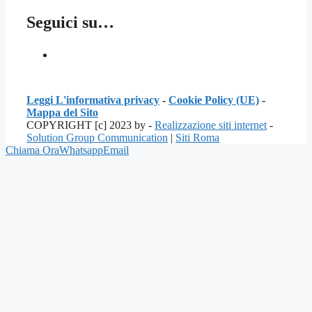
Seguici su…
Leggi L'informativa privacy
-
Cookie Policy (UE)
-
Mappa del Sito
COPYRIGHT [c] 2023 by -
Realizzazione siti internet
-
Solution Group Communication
|
Siti Roma
Chiama Ora
Whatsapp
Email