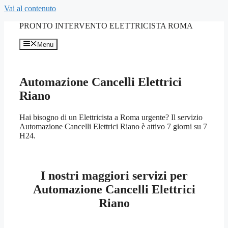
Vai al contenuto
PRONTO INTERVENTO ELETTRICISTA ROMA
Menu
Automazione Cancelli Elettrici
Riano
Hai bisogno di un Elettricista a Roma urgente? Il servizio
Automazione Cancelli Elettrici Riano è attivo 7 giorni su 7
H24.
I nostri maggiori servizi per
Automazione Cancelli Elettrici
Riano